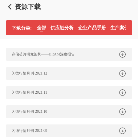
资源下载
全部
供应链分析
企业产品手册
生产案例分
下载分类:
存储芯片研究架构——DRAM深度报告
闪德行情月刊-2021.12
闪德行情月刊-2021.11
闪德行情月刊-2021.10
闪德行情月刊-2021.09