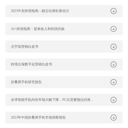
2023中东跨境电商—独立站增长新动力
AI+跨境电商：迎来收入和利润共振
元宇宙营销白皮书
跨境出海数字化营销白皮书
折叠屏手机研究报告
全球智能手机内存市场大幅下降，PC出货量预估仍将继续下滑
2023年中国折叠屏手机市场洞察报告