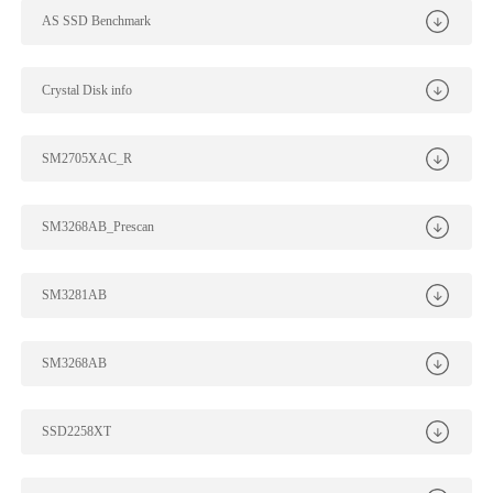
AS SSD Benchmark
Crystal Disk info
SM2705XAC_R
SM3268AB_Prescan
SM3281AB
SM3268AB
SSD2258XT