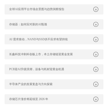
全球AI应用平台市场全景图与趋势洞察报告
存储器：如何应对新的AI瓶颈
AI 需求推动，NAND与SSD供不应求有望持续
长鑫科技冲刺科创板上市，本土存储链迎黄金发展
PCB迎AI升级浪潮，设备与耗材迎黄金机遇
半导体产业的发展复盘与方向探索
存储芯片涨价将延续至 2026 年