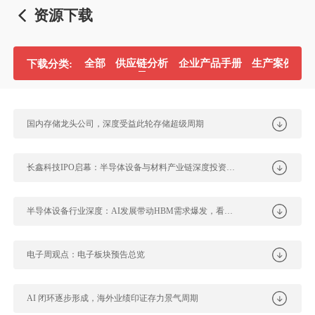
资源下载
全部
供应链分析
企业产品手册
生产案例分
下载分类:
国内存储龙头公司，深度受益此轮存储超级周期
长鑫科技IPO启幕：半导体设备与材料产业链深度投资图谱
半导体设备行业深度：AI发展带动HBM需求爆发，看好半导体设备商充分受益
电子周观点：电子板块预告总览
AI 闭环逐步形成，海外业绩印证存力景气周期