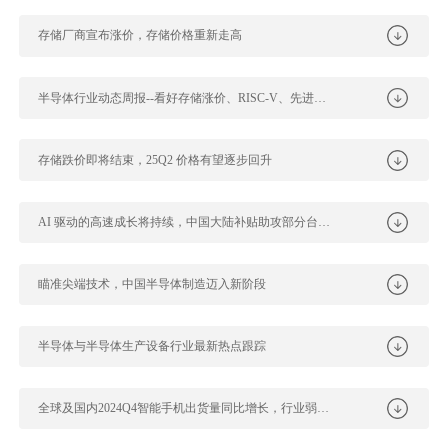
存储厂商宣布涨价，存储价格重新走高
半导体行业动态周报--看好存储涨价、RISC-V、先进制程带动材料国产化...
存储跌价即将结束，25Q2 价格有望逐步回升
AI 驱动的高速成长将持续，中国大陆补贴助攻部分台厂淡季不淡
瞄准尖端技术，中国半导体制造迈入新阶段
半导体与半导体生产设备行业最新热点跟踪
全球及国内2024Q4智能手机出货量同比增长，行业弱复苏格局持续