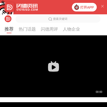
搜索关键词
推荐
热门话题
闪德周评
人物企业