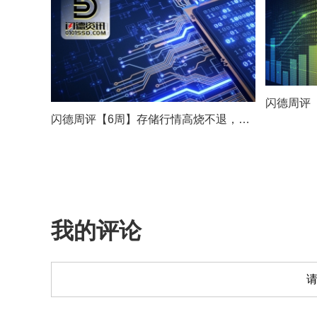
闪德周评【6周】存储行情高烧不退，控量加严，假期前市场进入“持货待涨”阶段
我的评论