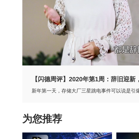
【闪德周评】2020年第1周：辞旧迎
新年第一天，存储大厂三星跳电事件可以说是引
为您推荐