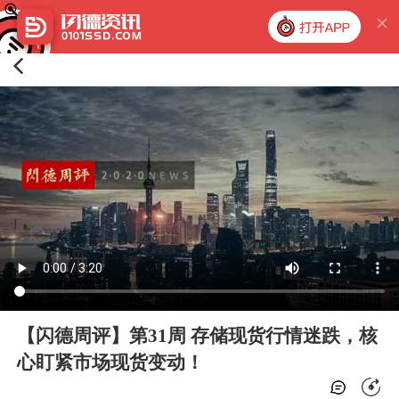
【闪德周评】第31周 存储现货行情迷跌，核
心盯紧市场现货变动！