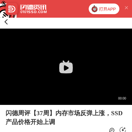
闪德周评【37周】内存市场反弹上涨，SSD
产品价格开始上调