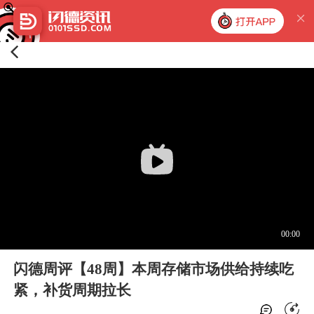
闪德周评【48周】本周存储市场供给持续吃
紧，补货周期拉长