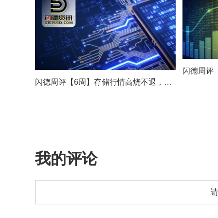
闪德周评【6周】存储行情高烧不退，控量加严，假期前市场进入“持货待涨”阶段
我的评论