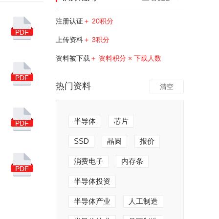
注册认证
＋ 20积分
PDF
上传资料
＋ 3积分
资料被下载
＋ 资料积分 × 下载人数
PDF
热门资料
清空
半导体
芯片
PDF
SSD
晶圆
报价
消费电子
内存条
PDF
半导体投资
半导体产业
人工制造