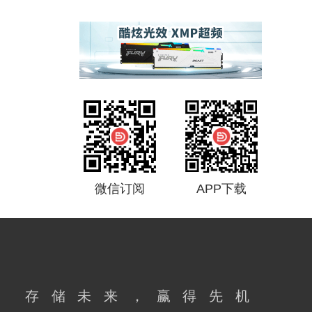
微信订阅
APP下载
存储未来，赢得先机