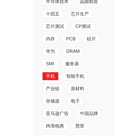
半导体技术
晶圆制造
十四五
芯片生产
芯片测试
CP测试
内存
PCB
硅片
华为
DRAM
SMI
服务器
手机
智能手机
产业链
原材料
存储器
电子
亚马逊广告
中国品牌
跨境电商
慧荣