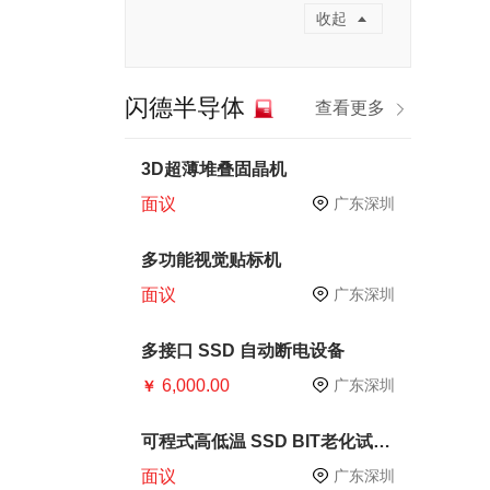
收起
闪德半导体
查看更多
3D超薄堆叠固晶机
面议
广东深圳
多功能视觉贴标机
面议
广东深圳
多接口 SSD 自动断电设备
6,000.00
广东深圳
￥
可程式高低温 SSD BIT老化试验
箱
面议
广东深圳