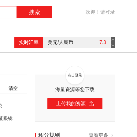
搜索
欢迎！请登录
美元/人民币
7.3
实时汇率
港币/人民币
0.94
英镑/人民币
9.16
点击登录
欧元/人民币
7.59
清空
海量资源等您下载
上传我的资源
荣
能眼镜
积分规则
查看更多