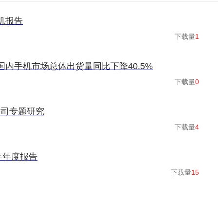
手机报告
下载量
1
国内手机市场总体出货量同比下降40.5%
下载量
0
公司专题研究
下载量
4
年年度报告
下载量
15