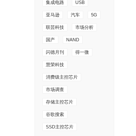
集成电路
USB
亚马逊
汽车
5G
联芸科技
市场分析
国产
NAND
闪德月刊
得一微
慧荣科技
消费级主控芯片
市场调查
存储主控芯片
谷歌搜索
SSD主控芯片