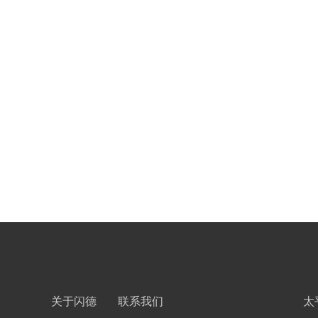
关于闪德
联系我们
太