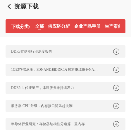
资源下载
全部
供应链分析
企业产品手册
生产案例分
下载分类:
DDR3存储器行业深度报告
1Q22存储承压，3DNAND和DDR5发展将继续推升NAND、DRAM...
DDR5 世代迎量产，津逮服务器持续发力
服务器 CPU 升级，内存接口随风起波澜
半导体行业研究：存储器结构性分道篇－重内存