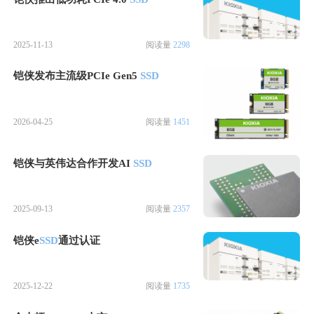
2025-11-13
阅读量
2298
铠侠发布主流级PCIe Gen5
SSD
2026-04-25
阅读量
1451
铠侠与英伟达合作开发AI
SSD
2025-09-13
阅读量
2357
铠侠e
SSD
通过认证
2025-12-22
阅读量
1735