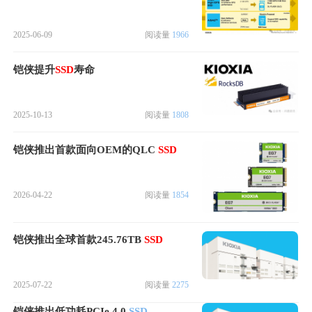
2025-06-09
阅读量
1966
铠侠提升
SSD
寿命
2025-10-13
阅读量
1808
铠侠推出首款面向OEM的QLC
SSD
2026-04-22
阅读量
1854
铠侠推出全球首款245.76TB
SSD
2025-07-22
阅读量
2275
铠侠推出低功耗PCIe 4.0
SSD