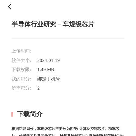
半导体行业研究 – 车规级芯片
上传时间:
软件大小:
2024-01-19
下载权限:
1.49 MB
我的积分:
绑定手机号
所需积分:
2
下载简介
根据功能划分，车规级芯片主要分为四类: 计算及控制芯片、功率芯
片、传感器芯片及其他芯片。 计算及控制芯片以微控制器和逻辑1C 为