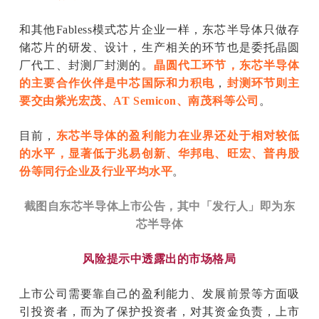
和其他Fabless模式芯片企业一样，东芯半导体只做存
储芯片的研发、设计，生产相关的环节也是委托晶圆
厂代工、封测厂封测的。
晶圆代工环节，东芯半导体
的主要合作伙伴是中芯国际和力积电
，
封测环节则主
要交由紫光宏茂、AT Semicon、南茂科等公司
。
目前，
东芯半导体的盈利能力在业界还处于相对较低
的水平，显著低于兆易创新、华邦电、旺宏、普冉股
份等同行企业及行业平均水平
。
截图自东芯半导体上市公告，其中「发行人」即为东
芯半导体
风险提示中透露出的市场格局
上市公司需要靠自己的盈利能力、发展前景等方面吸
引投资者，而为了保护投资者，对其资金负责，上市