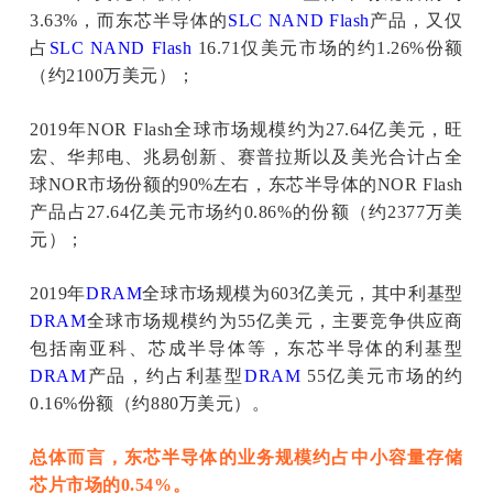
3.63%，而东芯半导体的
SLC
NAND Flash
产品，又仅
占
SLC
NAND Flash
16.71仅美元市场的约1.26%份额
（约2100万美元）；
2019年NOR Flash全球市场规模约为27.64亿美元，旺
宏、华邦电、兆易创新、赛普拉斯以及美光合计占全
球NOR市场份额的90%左右，东芯半导体的NOR Flash
产品占27.64亿美元市场约0.86%的份额（约2377万美
元）；
2019年
DRAM
全球市场规模为603亿美元，其中利基型
DRAM
全球市场规模约为55亿美元，主要竞争供应商
包括南亚科、芯成半导体等，东芯半导体的利基型
DRAM
产品，约占利基型
DRAM
55亿美元市场的约
0.16%份额（约880万美元）。
总体而言，东芯半导体的业务规模约占中小容量存储
芯片市场的0.54%。