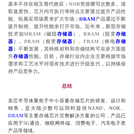
基本不存在相互替代效应；NOR凭借擦写次数多、读
取速度快、芯片内可执行等特点主要通过提升产品性
能、拓展应用场景来扩大市场；
DRAM
产品通过不断
提升制程、提升性能来打开市场。近年来，新型存储
技术如MRAM（磁阻
存储器
）、RRAM（阻变
存储
器
）、PRAM（相变
存储器
）、FRAM（铁电
存储
器
）不断发展，其特殊材料和存储结构可在多方面提
升
存储器
性能。目前，存储行业内企业主要根据市场
需求和工艺水平对现有技术进行升级迭代，以持续保
持产品竞争力。
总结
东芯半导体聚焦于中小容量存储芯片的研发、设计和
销售，是大陆少数可以同时提供NAND、NOR、
DRAM
等主要存储芯片完整解决方案的公司，产品已
应用于5G通信、物联网终端、消费电子、汽车电子类
产品等领域。