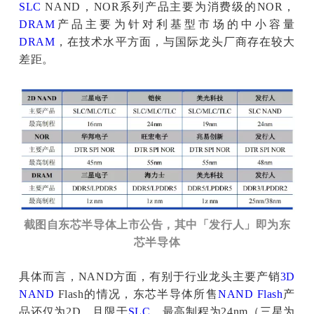
SLC
NAND，NOR系列产品主要为消费级的NOR，
DRAM
产品主要为针对利基型市场的中小容量
DRAM
，在技术水平方面，与国际龙头厂商存在较大
差距。
截图自东芯半导体上市公告，其中「发行人」即为东
芯半导体
具体而言，NAND方面，有别于行业龙头主要产销
3D
NAND
Flash的情况，东芯半导体所售
NAND Flash
产
品还仅为2D，且限于
SLC
，最高制程为24nm（三星为