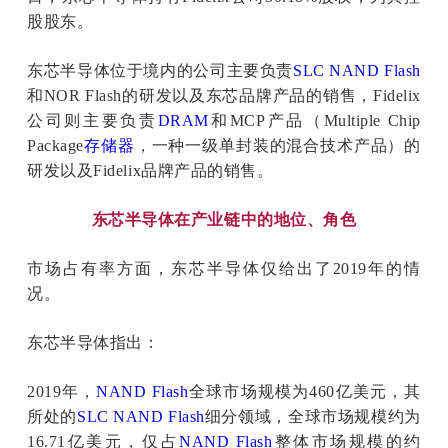
股股东。
东芯半导体位于境内的公司主要负责
SLC
NAND Flash
和NOR Flash的研发以及东芯品牌产品的销售，Fidelix
公司则主要负责
DRAM
和MCP产品（Multiple Chip
Package
存储器
，一种一级单封装的混合技术产品）的
研发以及Fidelix品牌产品的销售。
东芯半导体在产业链中的地位、角色
市场占有率方面，东芯半导体仅给出了2019年的情
况。
东芯半导体指出：
2019年，
NAND Flash
全球市场规模为460亿美元，其
所处的
SLC
NAND Flash
细分领域，全球市场规模约为
16.71亿美元，仅占
NAND Flash
整体市场规模的约