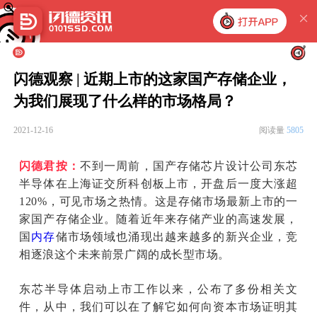
闪德观察 | 近期上市的这家国产存储企业，
为我们展现了什么样的市场格局？
2021-12-16
阅读量
5805
闪德君按：
不到一周前，国产存储芯片设计公司东芯
半导体在上海证交所科创板上市，开盘后一度大涨超
120%，可见市场之热情。这是存储市场最新上市的一
家国产存储企业。随着近年来存储产业的高速发展，
国
内存
储市场领域也涌现出越来越多的新兴企业，竞
相逐浪这个未来前景广阔的成长型市场。
东芯半导体启动上市工作以来，公布了多份相关文
件，从中，我们可以在了解它如何向资本市场证明其