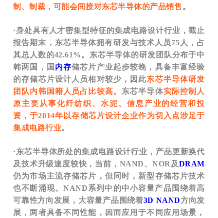
制、制裁，可能会间接对东芯半导体的产品销售
。
·身处具有人才密集型特征的集成电路设计行业，截止
报告期末，东芯半导体拥有研发与技术人员75人，占
其总人数的42.61%。东芯半导体的研发团队分布于中
韩两国，国
内存
储芯片
产业起步较晚，具备丰富经验
的存储芯片设计人员相对较少，因此
东芯半导体研发
团队内韩国籍人员占比较高
。东芯半导体
实际控制人
原主要从事化纤纺织、水泥、信息产业的经营和投
资，于2014年以存储芯片设计企业作为切入点涉足于
集成电路行业
。
·东芯半导体所处的集成电路设计行业，产品更新换代
及技术升级速度较快，当前，NAND、NOR及
DRAM
仍为市场主流存储芯片，但同时，新型存储芯片技术
也不断涌现。NAND系列中的中小容量产品围绕着高
可靠性方向发展，大容量产品围绕着
3D NAND
方向发
展，两者具备不同性能，因而应用于不同应用场景，