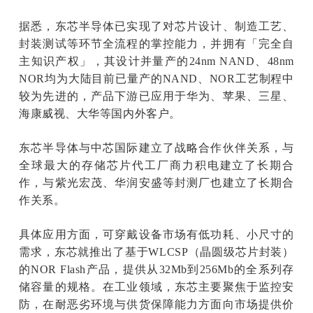
据悉，东芯半导体已实现了对芯片设计、制造工艺、
封装测试等环节全流程的掌控能力，并拥有「完全自
主知识产权」，其设计并量产的24nm NAND、48nm
NOR均为大陆目前已量产的NAND、NOR工艺制程中
较为先进的，产品下游已应用于华为、苹果、三星、
海康威视、大华等国内外客户。
东芯半导体与中芯国际建立了战略合作伙伴关系，与
全球最大的存储芯片代工厂商力积电建立了长期合
作，与紫光宏茂、华润安盛等封测厂也建立了长期合
作关系。
具体应用方面，可穿戴设备市场有低功耗、小尺寸的
需求，东芯就推出了基于WLCSP（晶圆级芯片封装）
的NOR Flash产品，提供从32Mb到256Mb的全系列存
储容量的规格。在工业领域，东芯主要聚焦于监控安
防，在耐恶劣环境与供货保障能力方面向市场提供价