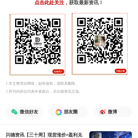
点击此处关注
，
获取最新资讯！
1.本文整理自网络，如有侵权，请联系删除。
2.所刊内容仅代表作者观点，非闪德资讯立场。
微信好友
朋友圈
微博
闪德资讯【三十周】现货涨价≠盈利兑