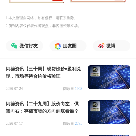
1.本文整理自网络，如有侵权，请联系删除。
2.所刊内容仅代表作者观点，非闪德资讯立场。
微信好友
朋友圈
微博
闪德资讯【三十周】现货涨价≠盈利兑
现，市场等待合约价格验证
2026-07-24
阅读量
1953
闪德资讯【二十九周】股价向左，供
需向右：存储市场的方向到底看谁？
2026-07-17
阅读量
2735