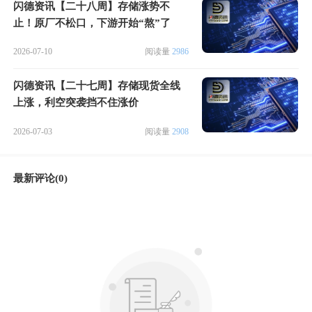
闪德资讯【二十八周】存储涨势不
止！原厂不松口，下游开始“熬”了
2026-07-10
阅读量
2986
闪德资讯【二十七周】存储现货全线
上涨，利空突袭挡不住涨价
2026-07-03
阅读量
2908
最新评论(0)