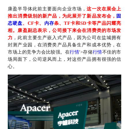
康盈半导体此前主要面向企业市场，
这一次在展会上
推出消费级别的新产品，为此展开了新品发布会，
固
态硬盘
、CF卡、
内存
条、TF卡和SD卡等产品闪耀亮
相。康盈副总表示，公司接下来会在消费类的市场发
力
，此前主要生产嵌入式产品，因为公司在盐城拥有
封测产业园，在消费类产品具备生产和成本优势，在
市场上的竞争力会比较强。在
行情
'>存储
行情
不佳的市
场局面下，公司逆风而上，对这些产品拥有很强的信
心。