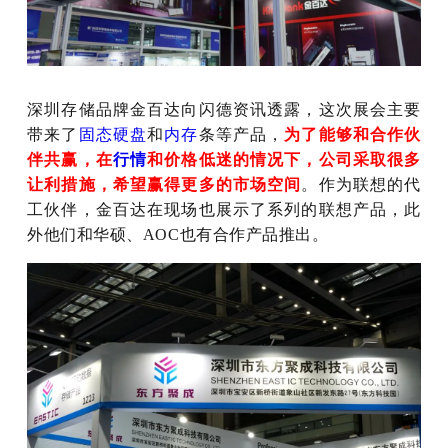
深圳存储品牌金百达向闪德资讯透露，这次展会主要
带来了
固态硬盘
和
内存
条等产品，
为了能够和合作伙
伴共赢，在
行情
和价格低迷的情况下，公司采取很多
让利措施，希望赢得更多的市场空间
。作为联想的代
工伙伴，金百达在现场也展示了系列的联想产品，此
外他们和华硕、AOC也有合作产品推出。