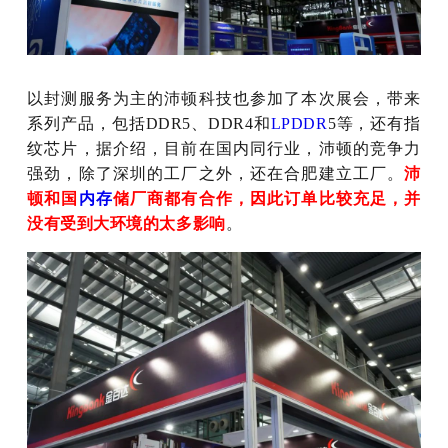
以封测服务为主的沛顿科技也参加了本次展会，带来
系列产品，包括DDR5、DDR4和
LPDDR
5等，还有指
纹芯片，据介绍，目前在国内同行业，沛顿的竞争力
强劲，除了深圳的工厂之外，还在合肥建立工厂。
沛
顿和国
内存
储厂商都有合作，因此订单比较充足，并
没有受到大环境的太多影响
。