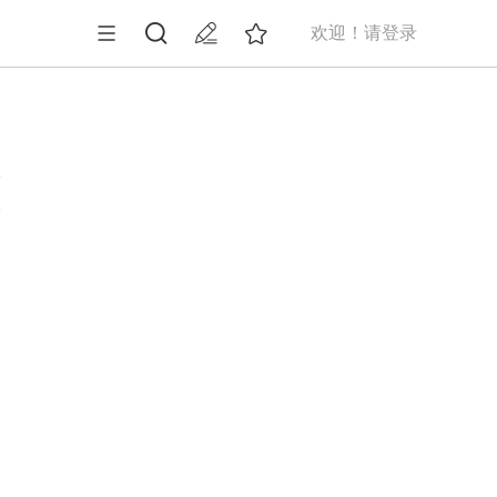
欢迎！请登录
8