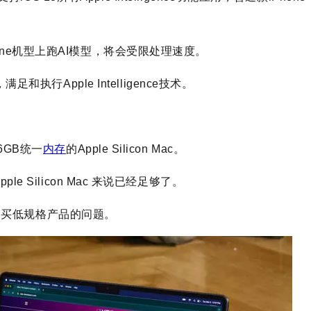
one机型上跑AI模型，将会受限处理速度。
和执行Apple Intelligence技术。
6GB统一
内存
的Apple Silicon Mac。
le Silicon Mac 来说已经足够了。
凸显了购买低规格产品的问题。