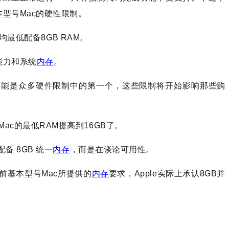
本型号Mac的硬性限制。
Pro 均最低配备8GB RAM。
能力和系统
内存
。
这可能是众多硬件限制中的第一个，这些限制将开始影响那些购
c的最低RAM提高到16GB了。
备 8GB 统一
内存
，而是在谈论可用性。
前基本型号Mac所提供的
内存
要求，Apple实际上承认8GB并