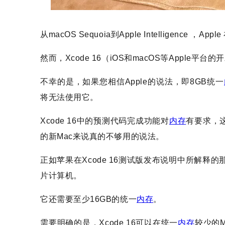
从macOS Sequoia到Apple Intelligence
然而，Xcode 16（iOS和macOS等Appl
不幸的是，如果您相信Apple的说法，即8GB统一
将无法使用它。
Xcode 16中的预测代码完成功能对
内存
有要求，这
的新Mac来说真的不够用的说法。
正如苹果在Xcode 16测试版发布说明中所解释的那样
片计算机。
它还需要至少16GB的统一
内存
。
需要明确的是，Xcode 16可以在统一
内存
较少的