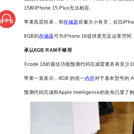
15和iPhone 15 Plus无法相容。
苹果高层坦承，和
存储器
容量大小有关，在旧iPh
8GB的
存储器
可为iPhone 16提供更充足运算空间，满足
承认8GB RAM不够用
Xcode 16的最佳功能预测代码完成需要具有至少1
苹果一直表示，8GB 的统一
内存
对于基本型号的 App
预测代码完成和Apple Intelligence的发布