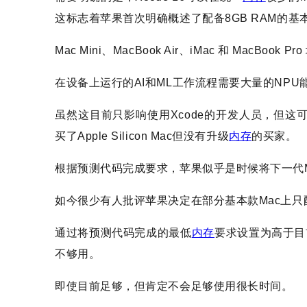
这标志着苹果首次明确概述了配备8GB RAM的基
Mac Mini、MacBook Air、iMac 和 MacBook 
在设备上运行的AI和ML工作流程需要大量的NPU
虽然这目前只影响使用Xcode的开发人员，但
买了Apple Silicon Mac但没有升级
内存
的买家。
根据预测代码完成要求，苹果似乎是时候将下一代Ma
如今很少有人批评苹果决定在部分基本款Mac上只配
通过将预测代码完成的最低
内存
要求设置为高于目
不够用。
即使目前足够，但肯定不会足够使用很长时间。