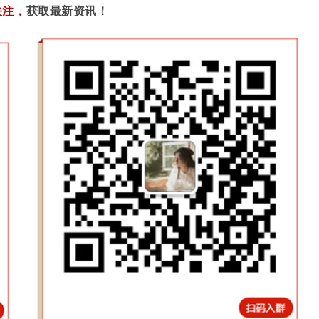
关注
，
获取最新资讯！