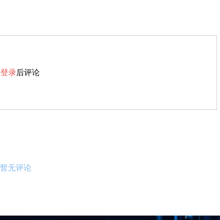
请
登录
后评论
暂无评论