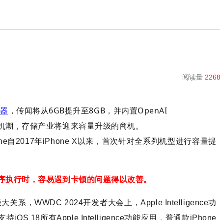
阅读量
226
，传闻将从6GB提升至8GB，并内置OpenAI
器
波换机潮，存储产业将迎来容量升级的商机。
one自2017年iPhone X以来，首次针对全系列机型进行容量提
个程序执行时，容易遇到卡顿的问题得以改善。
极大关系，WWDC 2024开发者大会上，Apple Intelligence功
OS 18所有Apple Intelligence功能应用，普通款iPhone