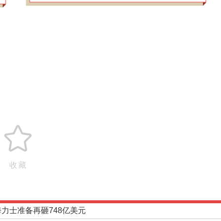
收藏
海力士准备再砸748亿美元