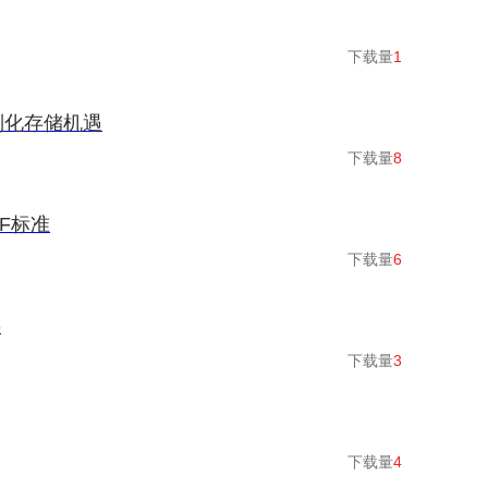
下载量
1
定制化存储机遇
下载量
8
F标准
下载量
6
链
下载量
3
下载量
4