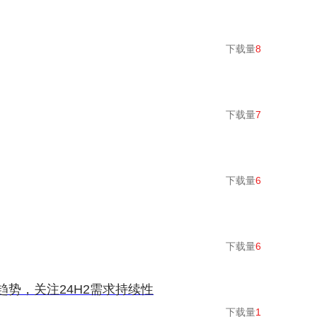
下载量
8
下载量
7
下载量
6
下载量
6
趋势，关注24H2需求持续性
下载量
1