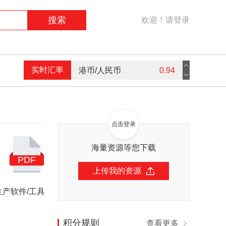
搜索
欢迎！请登录
实时汇率
港币/人民币
0.94
英镑/人民币
9.16
欧元/人民币
7.59
点击登录
美元/人民币
7.3
海量资源等您下载
PDF
上传我的资源
生产软件/工具
积分规则
查看更多