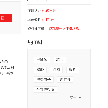
注册认证
＋ 20积分
下载
上传资料
＋ 3积分
资料被下载
＋ 资料积分 × 下载人数
热门资料
半导体
芯片
会的数
合增长率达到
SSD
晶圆
报价
行业的不断发
消费电子
内存条
半导体投资
展开
半导体产业
人工制造