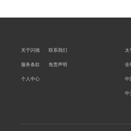
关于闪德
联系我们
太
服务条款
免责声明
全
个人中心
中
中