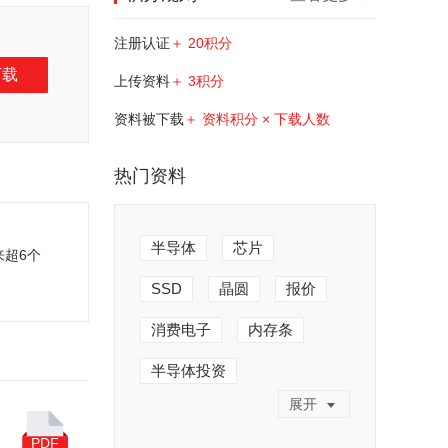
注册认证
＋ 20积分
下载
上传资料
＋ 3积分
资料被下载
＋ 资料积分 × 下载人数
热门资料
半导体
芯片
超6个
SSD
晶圆
报价
消费电子
内存条
半导体投资
展开
半导体产业
人工制造
PDF