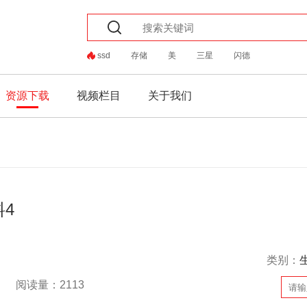
ssd
存储
美
三星
闪德
资源下载
视频栏目
关于我们
4
类别：
阅读量：2113