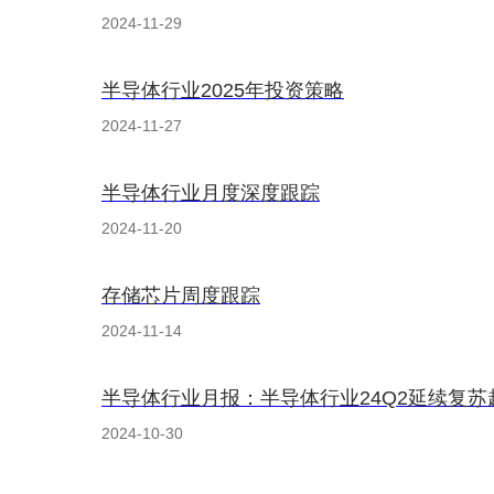
2024-11-29
半导体行业2025年投资策略
2024-11-27
半导体行业月度深度跟踪
2024-11-20
存储芯片周度跟踪
2024-11-14
半导体行业月报：半导体行业24Q2延续复苏
2024-10-30