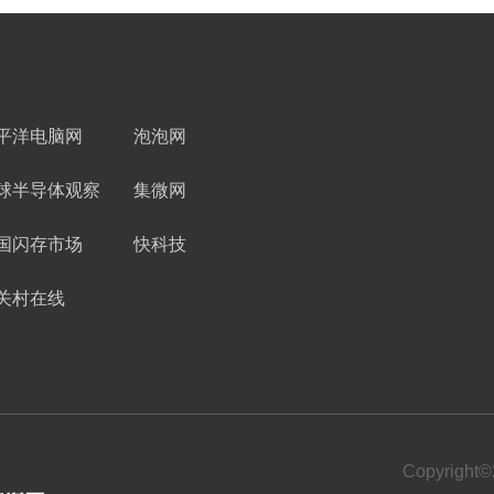
平洋电脑网
泡泡网
球半导体观察
集微网
国闪存市场
快科技
关村在线
Copyrigh