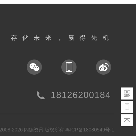
存储未来，赢得先机
18126200184
t©2008-2026 闪德资讯 版权所有
粤ICP备18080549号-1