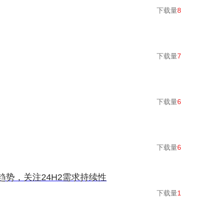
下载量
8
下载量
7
下载量
6
下载量
6
趋势，关注24H2需求持续性
下载量
1