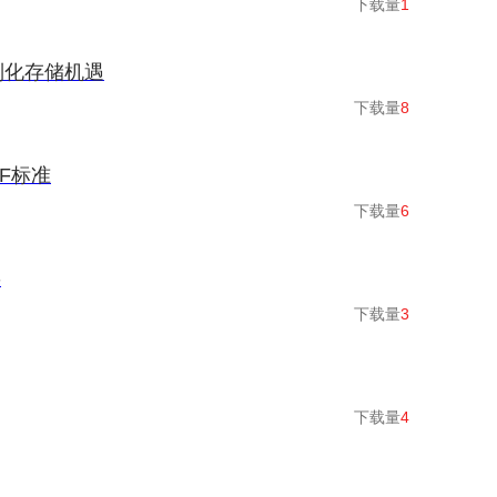
下载量
1
定制化存储机遇
下载量
8
F标准
下载量
6
链
下载量
3
下载量
4