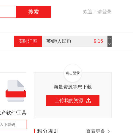
搜索
欢迎！请登录
实时汇率
英镑/人民币
9.16
欧元/人民币
7.59
美元/人民币
7.3
点击登录
港币/人民币
0.94
海量资源等您下载
上传我的资源
生产软件/工具
积分规则
查看更多