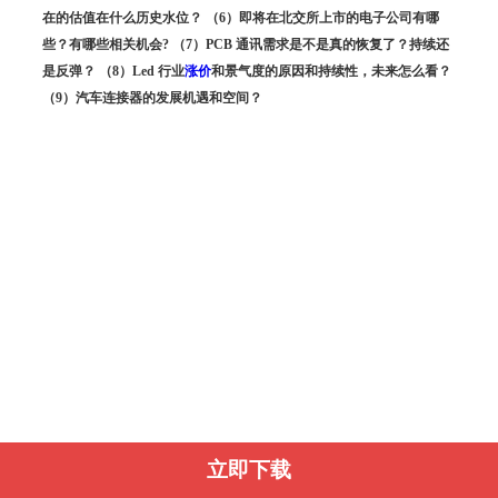
在的估值在什么历史水位？ （6）即将在北交所上市的电子公司有哪
些？有哪些相关机会? （7）PCB 通讯需求是不是真的恢复了？持续还
是反弹？ （8）Led 行业
涨价
和景气度的原因和持续性，未来怎么看？
（9）汽车连接器的发展机遇和空间？
立即下载