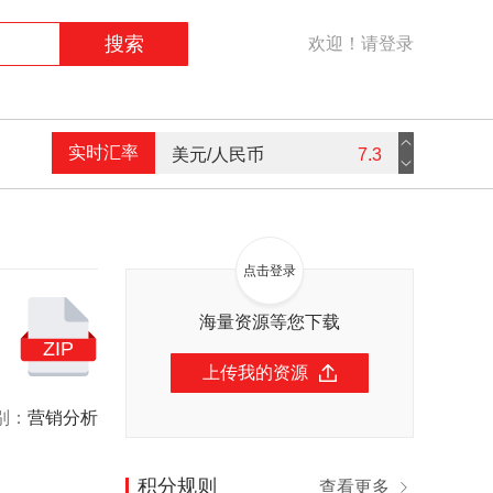
搜索
欢迎！请登录
实时汇率
美元/人民币
7.3
港币/人民币
0.94
英镑/人民币
9.16
点击登录
欧元/人民币
7.59
海量资源等您下载
ZIP
上传我的资源
别：
营销分析
积分规则
查看更多