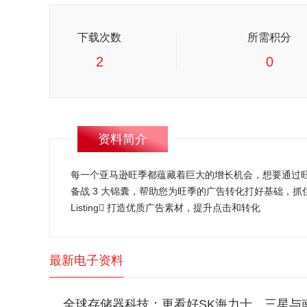
下载次数
所需积分
2
0
资料简介
每一个亚马逊旺季都蕴藏着巨大的增长机会，想要通过
备战 3 大锦囊，帮助您为旺季的广告转化打好基础，抓
Listing 打造优质广告素材，提升点击和转化
最新电子资料
全球存储器科技：更看好SK海力士、三星与