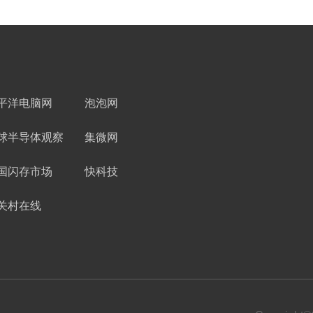
平洋电脑网
泡泡网
球半导体观察
集微网
国闪存市场
快科技
关村在线