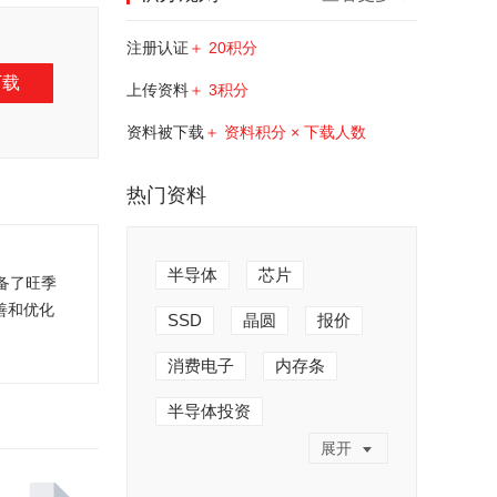
注册认证
＋ 20积分
下载
上传资料
＋ 3积分
资料被下载
＋ 资料积分 × 下载人数
热门资料
半导体
芯片
备了旺季
善和优化
SSD
晶圆
报价
消费电子
内存条
半导体投资
展开
半导体产业
人工制造