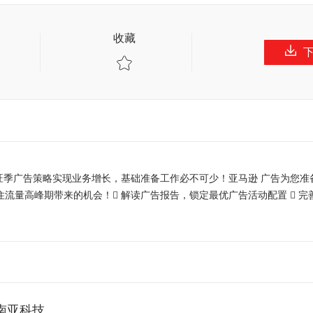
收藏
旺季广告策略实现业务增长，基础准备工作必不可少！亚马逊 广告为您准
住流量高峰期带来的机会！ 解读广告报告，锁定最优广告活动配置  完
南亚科技