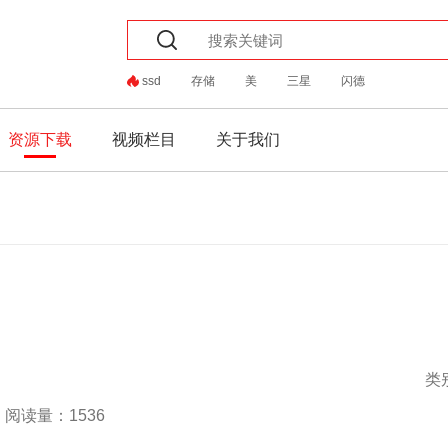
ssd
存储
美
三星
闪德
资源下载
视频栏目
关于我们
类
阅读量：1536