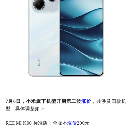
7月6日，小米旗下机型开启第二波
涨价
，共涉及四款机
型，具体调整如下：
REDMI K90 标准版：全版本
涨价
200元；