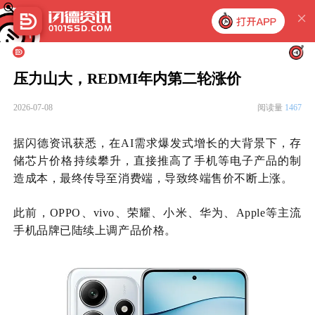
压力山大，REDMI年内第二轮涨价
2026-07-08
阅读量
1467
据闪德资讯获悉，在
AI需求爆发式增长的大背景下，存
储芯片价格持续攀升，直接推高了手机等电子产品的制
造成本，最终传导至消费端，导致终端售价不断上涨。
此前，OPPO、vivo、荣耀、小米、华为、Apple等主流
手机品牌已陆续上调产品价格。