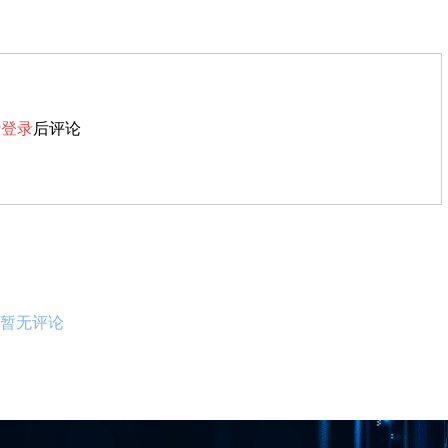
请
登录
后评论
暂无评论