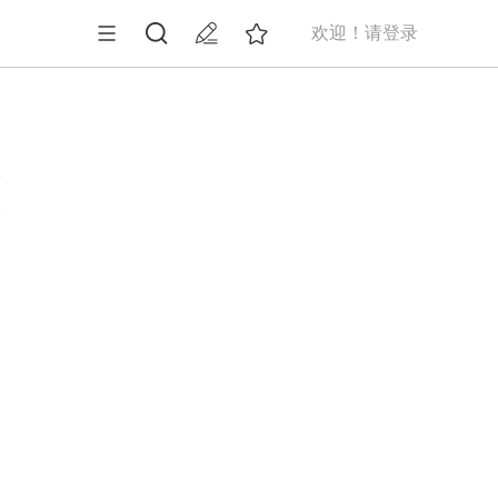
欢迎！请登录
3
造