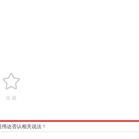
收藏
英伟达否认相关说法！