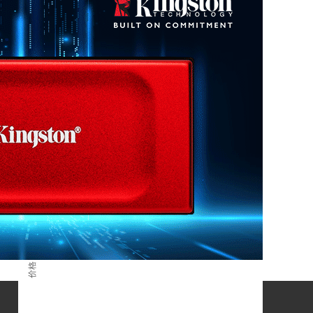
渠道报价
查看更多
D4/32G-D4 3200
一年
半年
三个月
一个月
数据来源：闪德资讯
人民币
价格 / 单位：