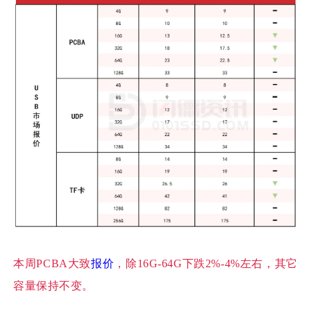
本周
PCBA大致
报价
，除16G-64G下跌2%-4%左右，其它
容量保持不变。