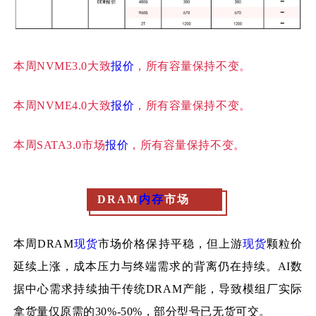
本周
NVME3.0大致
报价
，所有容量保持不变。
本周
NVME4.0大致
报价
，所有容量保持不变。
本周
SATA3.0市场
报价
，所有容量保持不变。
DRAM
内存
市场
本周
DRAM
现货
市场价格保持平稳，但上游
现货
颗粒价
延续上涨，成本压力与终端需求的背离仍在持续。AI数
据中心需求持续抽干传统DRAM产能，导致模组厂实际
拿货量仅原需的30%-50%，部分型号已无货可交。