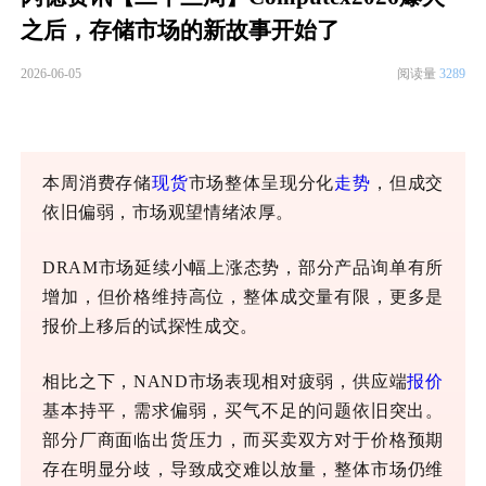
之后，存储市场的新故事开始了
2026-06-05
阅读量
3289
本周消费存储
现货
市场整体呈现分化
走势
，但成交
依旧偏弱，市场观望情绪浓厚。
DRAM市场延续小幅上涨态势，部分产品询单有所
增加，
但价格维持高位，整体成交量有限，
更多
是
报价上移后的试探性成交。
相比之下，
NAND市场表现相对疲弱，供应端
报价
基本持平，
需求偏弱
，买气不足的问题依旧突出。
部分厂商面临出货压力，而买卖双方对于价格预期
存在明显分歧，导致成交难以放量，整体市场仍维