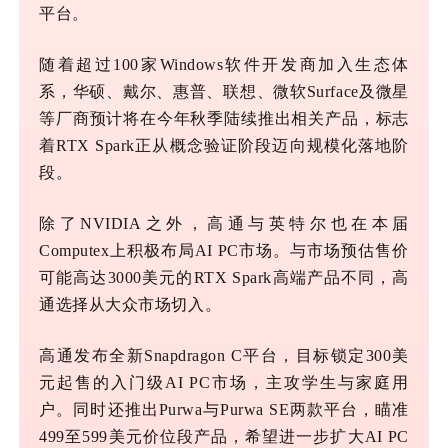
平台。
随着超过
100家Windows软件开发商加入生态体
系，华硕、戴尔、惠普、联想、微软Surface及微星
等厂商预计将在今年秋季陆续推出相关产品，标志
着RTX Spark正从概念验证阶段迈向规模化落地阶
段。
除了
NVIDIA之外，高通与英特尔也在本届
Computex上积极布局AI PC市场。与市场预估售价
可能高达3000美元的RTX Spark高端产品不同，高
通选择从大众市场切入。
高通发布全新
Snapdragon C平台，目标锁定300美
元起售的入门级AI PC市场，主攻学生与家庭用
户。同时还推出Purwa与Purwa SE两款平台，瞄准
499至599美元价位段产品，希望进一步扩大AI PC