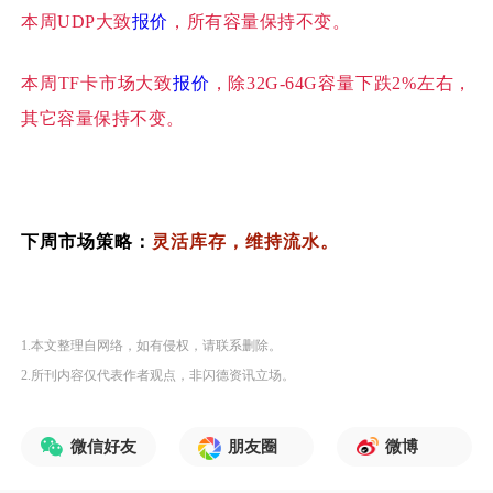
本周
UDP大致
报价
，所有容量保持不变。
本周
TF卡市场大致
报价
，除32G-64G容量下跌2%左右，
其它容量保持不变。
下周市场策略：
灵活库存，维持流水。
1.本文整理自网络，如有侵权，请联系删除。
2.所刊内容仅代表作者观点，非闪德资讯立场。
微信好友
朋友圈
微博