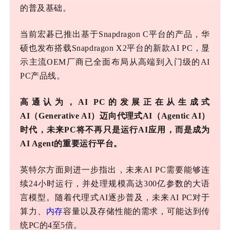
的普及基础。
当前宏碁已推出基于
Snapdragon C平台的产品，华
硕也发布搭载Snapdragon
X2
平台的新款
AI PC，显
示主流OEM厂商已全面布局从高端到入门级的AI
PC产品线。
高通认为，
AI PC的发展正在从生成式
AI（Generative AI）迈向代理式AI（Agentic AI）
时代，未来PC将不再只是运行AI应用，而是成为
AI Agent的重要运行平台。
英特尔方面则进一步指出，未来
AI PC需要能够连
续24小时运行，并处理规模高达300亿参数的大语
言模型。随着代理式AI逐步普及，未来AI PC对于
算力、
内存
容量以及存储性能的需求，可能达到传
统PC的4至5倍。