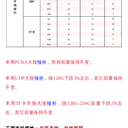
本周
PCBA大致
报价
，所有容量保持不变。
本周
UDP大致
报价
，除128G下跌3%左右，其它容量保持
不变。
本周
TF卡市场大致
报价
，除128G-256G容量下跌2%左
右，其它容量保持不变。