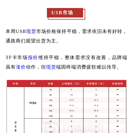
USB市场
本周
USB
现货
市场价格
保持平稳，需求依旧未有好转，
通路商们观望出货为主。
TF卡市场
报价
维持平稳，
整体需求没有改善
，品牌端
虽有
涨价
动作，但
现货
端因终端消费疲软难以传导。