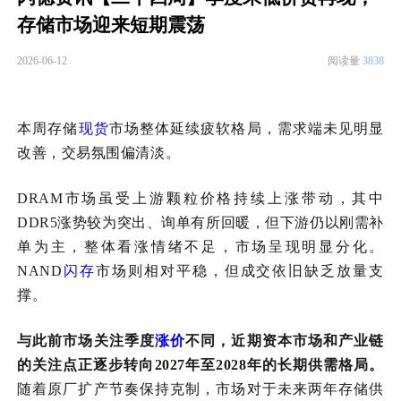
存储市场迎来短期震荡
2026-06-12
阅读量
3838
本周存储
现货
市场整体延续疲软格局，需求端未见明显
改善，交易氛围偏清淡。
DRAM市场虽受上游颗粒价格持续上涨带动，其中
DDR5涨势较为突出、询单有所回暖，但下游仍以刚需补
单为主，整体看涨情绪不足，市场呈现明显分化。
NAND
闪存
市场则相对平稳，但成交依旧缺乏放量支
撑。
与此前市场关注季度
涨价
不同，近期资本市场和产业链
的关注点正逐步转向
2027年至2028年的长期供需格局。
随着原厂扩产节奏保持克制，市场对于未来两年存储供