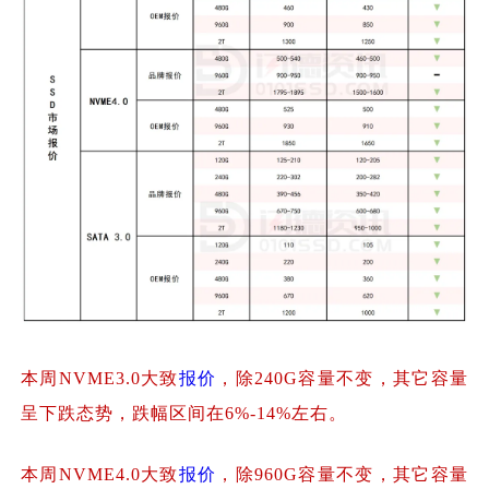
本周
NVME3.0大致
报价
，除240G容量不变，其它容量
呈下跌态势，跌幅区间在6%-14%左右。
本周
NVME4.0大致
报价
，除960G容量不变，其它容量