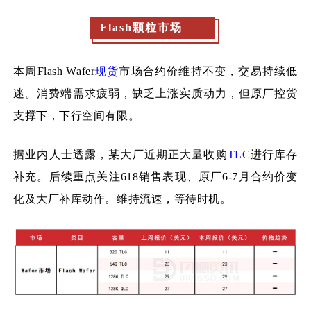
Flash颗粒市场
本周
Flash Wafer
现货
市场合约价维持不变，交易持续低
迷。消费端需求疲弱，缺乏上涨实质动力，但原厂控货
支撑下，下行空间有限。
据业内人士透露，某大厂近期正大量收购
TLC
进行库存
补充。后续重点关注618销售表现、原厂6-7月合约价变
化
及
大厂补库动作。维持流速，等待时机。