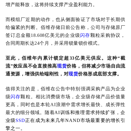
增产能释放，这将持续支撑产业盈利能力。
而模组厂近期的动作，也从侧面验证了市场对于长期供
给偏紧的判断。佰维存储日前公告称，公司与存储原厂
签订总金额
18.608亿美元的企业级
闪存
颗粒采购协议，
合同周期长达24个月，并采用锁量锁价模式。
至此，佰维年内累计锁定超33亿美元供应
。
这种
“截
流”效应虽不会直接推高
现货
价格，但将减少市场自由流
通资源，增强供给端刚性，对
现货
价格形成底部支撑。
值得关注的是，佰维在公告中特别强调采购产品为企业
级
闪存
颗粒。相比消费级市场，企业级存储产品价值量
更高，同时也是本轮
AI浪潮中需求增长最快、成长弹性
最大的细分领域。随着
AI训练和推理需求持续扩张，企
业级
SSD
正在成为未来几年NAND市场最重要的增长引
擎之一。