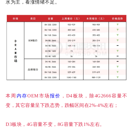
水为主，看涨情绪不足。
本周
内存
OEM市场
报价
，D4板块，除4G2666容量不
变，其它容量呈下跌态势，跌幅区间在2%-4%左右；
D3板块，4G容量不变，8G容量下跌1%左右。