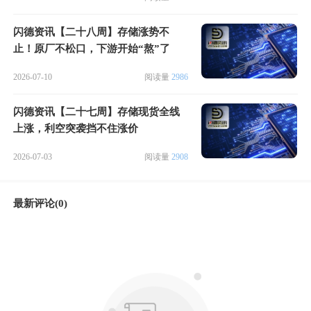
闪德资讯【二十八周】存储涨势不
止！原厂不松口，下游开始“熬”了
2026-07-10
阅读量
2986
闪德资讯【二十七周】存储现货全线
上涨，利空突袭挡不住涨价
2026-07-03
阅读量
2908
最新评论(0)