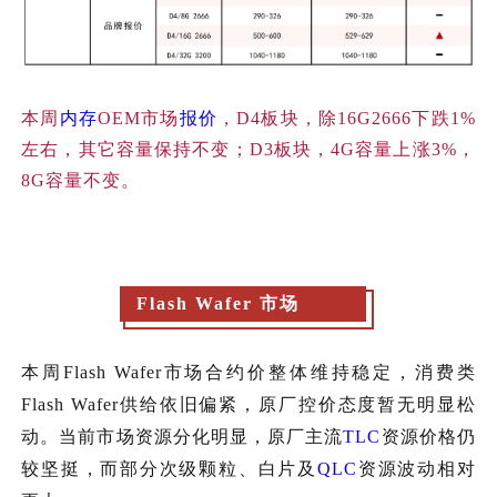
本周
内存
OEM市场
报价
，D4板块，除16G2666下跌1%
左右，其它容量保持不变；D3板块，4G容量上涨3%，
8G容量不变。
Flash Wafer
市场
本周Flash Wafer市场合约价整体维持稳定，消费类
Flash Wafer供给依旧偏紧，原厂控价态度暂无明显松
动。当前市场资源分化明显，原厂主流
TLC
资源价格仍
较坚挺，而部分次级颗粒、白片及
QLC
资源波动相对