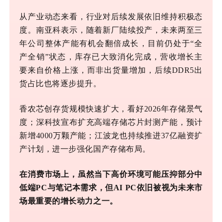
从产业动态来看，行业对后续发展依旧维持积极态
度。南亚科表示，随着新厂陆续投产，未来两至三
年公司整体产能有机会翻倍成长，目前仍处于
“全
产全销”状态，库存已大致消化完成，营收增长主
要来自价格上涨，而非出货量增加，后续DDR5出
货占比也将逐步提升。
香农芯创存货规模快速扩大，看好
2026年存储景气
度；深科技宣布扩充高端存储芯片封测产能，预计
新增4000万颗产能；江波龙也持续推进37亿融资扩
产计划，进一步强化国产存储布局。
在消费市场上，虽然当下高价环境可能压抑部分中
低端
PC与笔记本需求，但AI PC依旧被视为未来市
场最重要的增长动力之一。