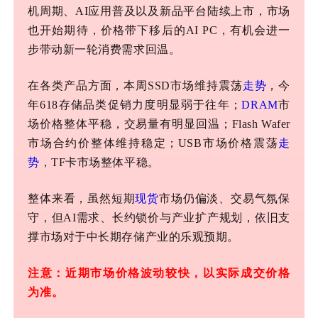
机周期、AI应用普及以及新品平台陆续上市，市场
也开始期待，价格带下移后的AI PC，有机会进一
步带动新一轮消费需求回温。
在各类产品方面，本周
SSD市场维持震荡
走势
，今
年618存储品类促销力度明显弱于往年；
DRAM
市
场价格整体平稳，交易量有明显回温；Flash Wafer
市场合约价整体维持稳定；USB市场价格震荡
走
势
，TF卡市场整体平稳。
整体来看，虽然短期
现货
市场仍偏淡、交易气氛保
守，但
AI需求、长约锁价与产业扩产规划，依旧支
撑市场对于中长期存储产业的乐观预期。
注意：近期市场价格波动较快，以实际成交价格
为准。