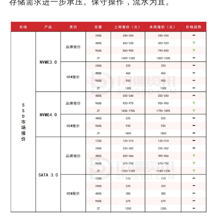
存储需求进一步承压。保守操作，流水为宜。