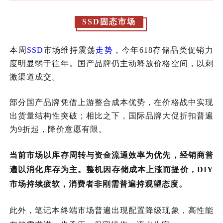
SSD固态市场
本周
SSD
市场维持震荡
走势
，今年618存储品类促销力
度明显弱于往年。国产品牌仍主动释放价格空间，以刺
激渠道成交。
部分国产品牌凭借上游整合成本优势，在价格战中实现
出货量结构性突破；相比之下，国际品牌大促折扣普遍
为9折起，降价意愿有限。
当前市场以库存周转与资金流通效率为优先，经销商普
遍以消化库存为主。整机因存储成本上涨而提价，DIY
市场持续疲软，消费者非刚需普遍持观望态度。
此外，笔记本终端市场普遍出现配置降级现象，高性能