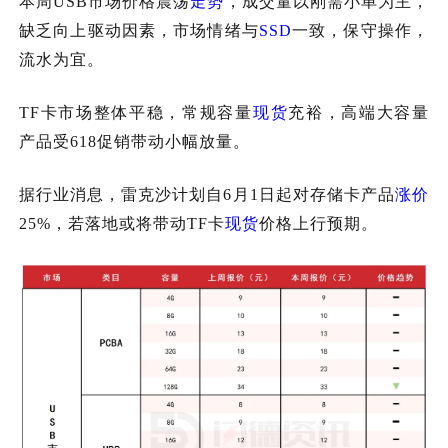
本周USB市场价格震荡
走势
，成交量以刚需小单为主，
缺乏向上驱动因素，市场情绪与
SSD
一致，保守操作，
流水为宜。
TF卡市场整体平稳，常规容量
现货
充裕，高端大容量
产品受618促销带动小幅放量。
据行业消息，雷克沙计划自6月1日起对存储卡产品
涨价
25%，若落地或将带动TF卡
现货
价格上行预期。