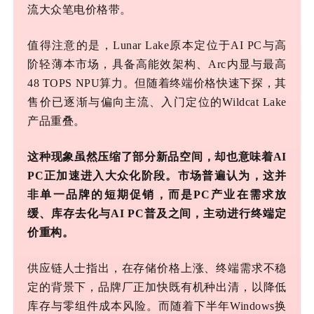
流大众笔电价格带。
值得注意的是，
Lunar Lake原本定位于AI PC与高
阶轻薄本市场，具备高能效架构、Arc内显与最高
48 TOPS NPU算力。但随着终端价格快速下探，其
售价已逐渐与偏向主流、入门定位的Wildcat Lake
产品重叠。
这种现象虽然压缩了部分新品空间，却也意味着
AI
PC正加速进入大众化阶段。市场普遍认为，这并
非单一品牌的短期促销，而是PC产业在需求放
缓、库存去化与AI PC普及之间，主动进行终端定
价重构。
供应链人士指出，在存储价格上涨、终端需求不稳
定的背景下，品牌厂正加快既有机种出清，以降低
库存与零组件成本风险。而随着下半年
Windows换