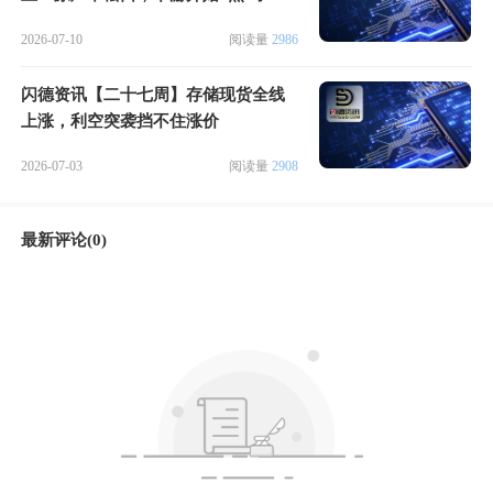
2026-07-10
阅读量
2986
闪德资讯【二十七周】存储现货全线
上涨，利空突袭挡不住涨价
2026-07-03
阅读量
2908
最新评论(0)