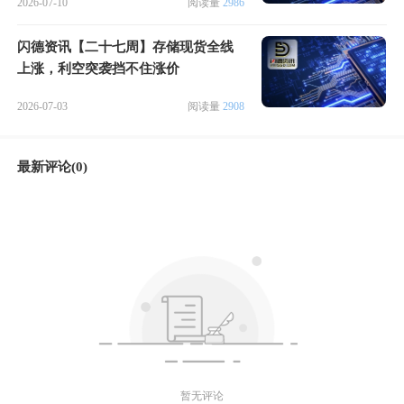
2026-07-10
阅读量
2986
闪德资讯【二十七周】存储现货全线
上涨，利空突袭挡不住涨价
2026-07-03
阅读量
2908
最新评论(0)
暂无评论