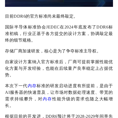
目前DDR6的官方标准尚未最终敲定。
国际半导体标准协会JEDEC在2024年底发布了DDR6标
准初稿，行业正基于各方提交的设计方案，协调敲定最
终的细节规格。
存储厂商加速研发，核心是为了争夺标准主导权。
自家设计方案纳入官方标准后，厂商可提前掌握性能优
化方案与开发经验，也能在后续量产良率稳定上占据优
势。
本次下一代
内存
标准的研发启动进度有所提前，是由于
AI服务器的快速普及，让市场对数据处理速度、带宽的
需求持续攀升，对
内存
性能升级的需求也随之大幅增
长。
根据目前的开发进，DDR6预计将于2028-2029年间率先