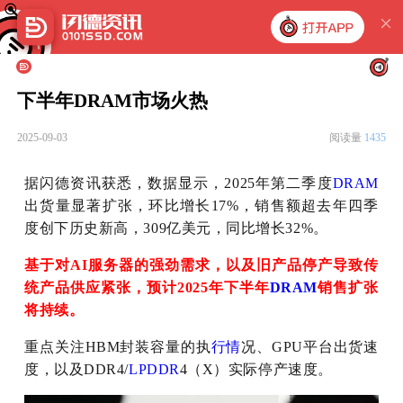
下半年DRAM市场火热
2025-09-03
阅读量
1435
据闪德资讯获悉，数据显示，2025年第二季度
DRAM
出货量显著扩张，环比增长17%，销售额超去年四季
度创下历史新高，309亿美元，同比增长32%。
基于对AI服务器的强劲需求，以及旧产品停产导致传
统产品供应紧张，预计2025年下半年
DRAM
销售扩张
将持续。
重点关注HBM封装容量的执
行情
况、GPU平台出货速
度，以及DDR4/
LPDDR
4（X）实际停产速度。