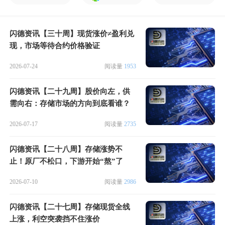
闪德资讯【三十周】现货涨价≠盈利兑
现，市场等待合约价格验证
2026-07-24
阅读量
1953
闪德资讯【二十九周】股价向左，供
需向右：存储市场的方向到底看谁？
2026-07-17
阅读量
2735
闪德资讯【二十八周】存储涨势不
止！原厂不松口，下游开始“熬”了
2026-07-10
阅读量
2986
闪德资讯【二十七周】存储现货全线
上涨，利空突袭挡不住涨价