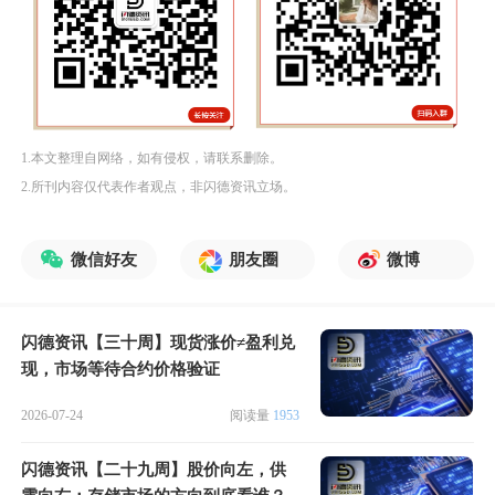
1.本文整理自网络，如有侵权，请联系删除。
2.所刊内容仅代表作者观点，非闪德资讯立场。
微信好友
朋友圈
微博
闪德资讯【三十周】现货涨价≠盈利兑
现，市场等待合约价格验证
2026-07-24
阅读量
1953
闪德资讯【二十九周】股价向左，供