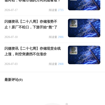
需向右：存储市场的方向到底看谁？
2026-07-17
阅读量
2735
闪德资讯【二十八周】存储涨势不
止！原厂不松口，下游开始“熬”了
2026-07-10
阅读量
2986
闪德资讯【二十七周】存储现货全线
上涨，利空突袭挡不住涨价
2026-07-03
阅读量
2908
最新评论(0)