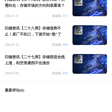
需向右：存储市场的方向到底看谁？
2026-07-17
阅读量
2735
闪德资讯【二十八周】存储涨势不
止！原厂不松口，下游开始“熬”了
2026-07-10
阅读量
2986
闪德资讯【二十七周】存储现货全线
上涨，利空突袭挡不住涨价
2026-07-03
阅读量
2908
最新评论(0)