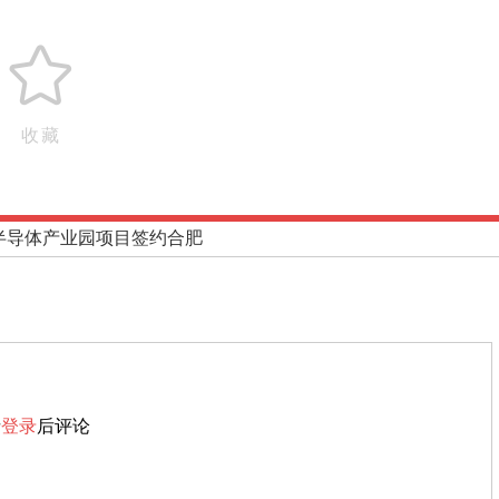
收藏
半导体产业园项目签约合肥
请
登录
后评论