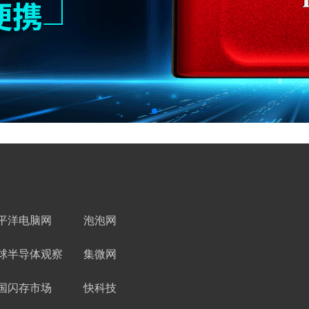
平洋电脑网
泡泡网
球半导体观察
集微网
国闪存市场
快科技