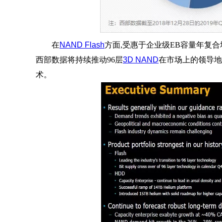
在
NAND Flash
方面,受惠于企业级EB容量年复合
西部数据将持续推动96层
3D NAND
在市场上的领导地位
术。