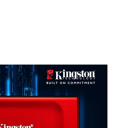
渠道报价
查看更多
D4/32G-D4 3200
一年
半年
三个月
一个月
数据来源：闪德资讯