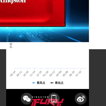
人民币
价格 / 单位：
04-09
07-10
10-16
01-16
05-08
08-14
11-14
03-12
06-15
09-11
12-15
存储未来，赢得先机
最高点
最低点