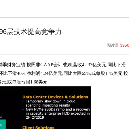
拼96层技术提高竞争力
阅读量
395
二财季财务业绩:按照非GAAP会计准则,营收42.33亿美元,同比下滑
环比下滑46%,净利润4.24亿美元,同比大跌65%,或每股1.45美元;按
美元,或每股亏损1.68美元。