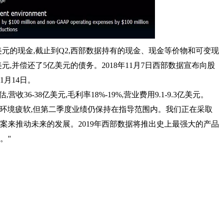
亿美元的现金,截止到Q2,西部数据持有的现金、现金等价物和可变现
元,并偿还了5亿美元的债务。2018年11月7日西部数据宣布向股
1月14日。
估,营收36-38亿美元,毛利率18%-19%,营业费用9.1-9.3亿美元。
"尽管商业环境疲软,但第二季度业绩仍保持在指导范围内。我们正在采取
案来推动未来的发展。2019年西部数据将推出史上最强大的产品
。"