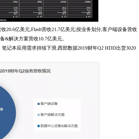
20.6亿美元,Flash营收21.7亿美元;按业务划分,客户端设备营收
设备&解决方案营收10.7亿美元。
记本应用需求持续下滑,西部数据2019财年Q2 HDD出货3020