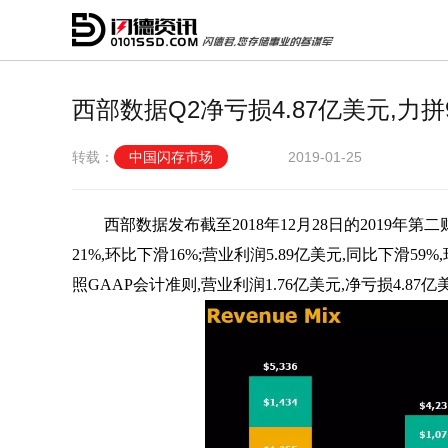
西部数据Q2净亏损4.87亿美元,力
转载：
中国闪存市场
2019-01-25
西部数据发布截至2018年12月28日的2019年第
21%,环比下滑16%;营业利润5.89亿美元,同比下滑59%,
照GAAP会计准则,营业利润1.76亿美元,净亏损4.87亿