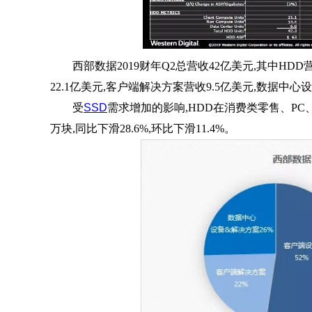
西部数据2019财年Q2总营收42亿美元,其中HDD营收
22.1亿美元,客户端解决方案营收9.5亿美元,数据中心
受
SSD
需求增加的影响,HDD在消费类零售、PC、笔
万块,同比下滑28.6%,环比下滑11.4%。