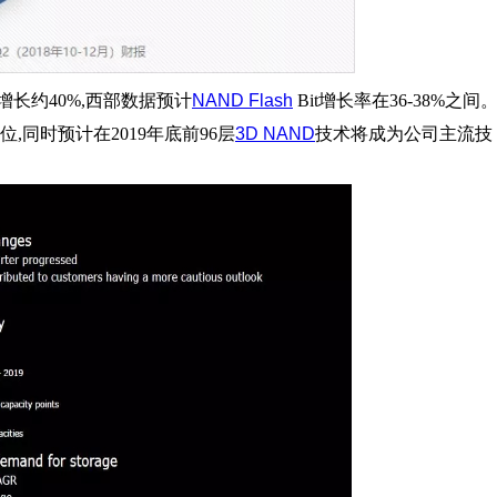
增长约40%,西部数据预计
NAND Flash
Bit增长率在36-38%之间
,同时预计在2019年底前96层
3D NAND
技术将成为公司主流技