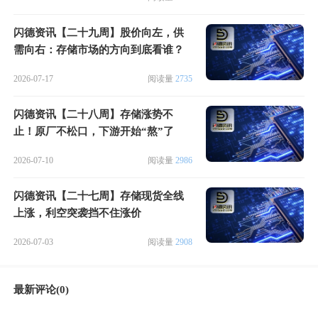
闪德资讯【二十九周】股价向左，供
需向右：存储市场的方向到底看谁？
2026-07-17
阅读量
2735
闪德资讯【二十八周】存储涨势不
止！原厂不松口，下游开始“熬”了
2026-07-10
阅读量
2986
闪德资讯【二十七周】存储现货全线
上涨，利空突袭挡不住涨价
2026-07-03
阅读量
2908
最新评论(0)