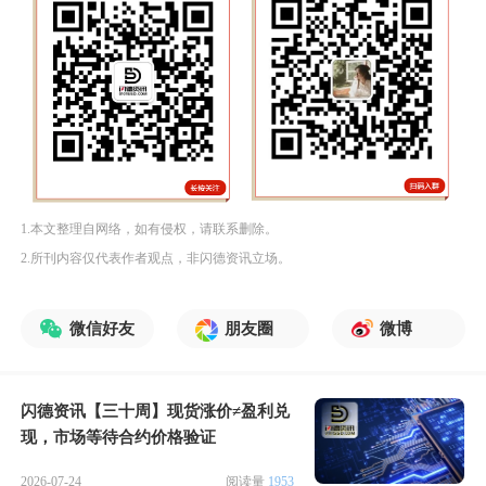
1.本文整理自网络，如有侵权，请联系删除。
2.所刊内容仅代表作者观点，非闪德资讯立场。
微信好友
朋友圈
微博
闪德资讯【三十周】现货涨价≠盈利兑
现，市场等待合约价格验证
2026-07-24
阅读量
1953