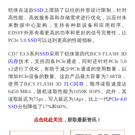
铠侠在这款
SSD
上摆脱了以往的外形设计限制，针对
高性能、高效服务器和存储需求进行优化，以应付未
来数据中心架构，支持各种新设备和应用程序。
EDSFF外形有着更高的功率和更好的信号完整性，让
PCIe 5.0
SSD
可以达到更高的性能指标。
CD7 E3.S系列
SSD
采用了铠侠第四代BiCS FLASH 3D
闪存
技术，支持四条PCIe通道，同时还针对PCIe 5.0
x2进行了优化，有助于减少PCIe通道的使用数量，以
增加PCIe设备的数量。这款产品最大容量为7.68TB，
使用了BiCS FLASH 3D
TLC
闪存
，顺序读取速度达
6450 MB/s，随机读取性能为1050K IOPS。此外，其
读取延迟为75μs，写入延迟为14μs，比上一代
PCIe 4.0
SSD
分别降低了17%和60%。
点击此处关注
，
获取最新资讯！