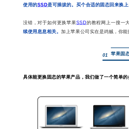
使用的
SSD
是可插拔的。
买个合适的固态回来换上
没错，对于如何更换苹果
SSD
的教程网上一搜一
续使用息息相关。
加上苹果公司实在是鸡贼，你能
苹果固
01
具体能更换固态的苹果产品，我们做了一个简单的