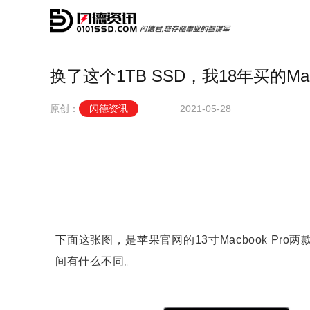
换了这个1TB SSD，我18年买的Mac
原创：
闪德资讯
2021-05-28
下面这张图，是苹果官网的13寸Macbook P
间有什么不同。