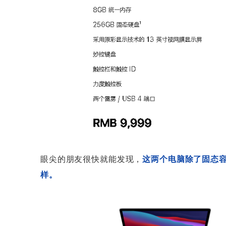
眼尖的朋友很快就能发现，
这两个电脑除了固态
样。