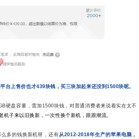
在购物平台上售价也才439块钱，买三块加起来还没到1500块呢。
GB硬盘容量，需加1500块钱，对普通消费者来说着实在太不
老机子来以旧换新，一次性换个新机，跟跟潮流。
那么多的钱换新机呀，还有
从2012-2018年生产的苹果电脑，