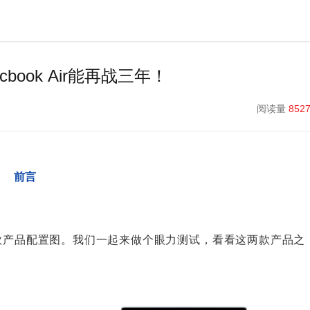
book Air能再战三年！
阅读量
852
前言
ro两款产品配置图。我们一起来做个眼力测试，看看这两款产品之