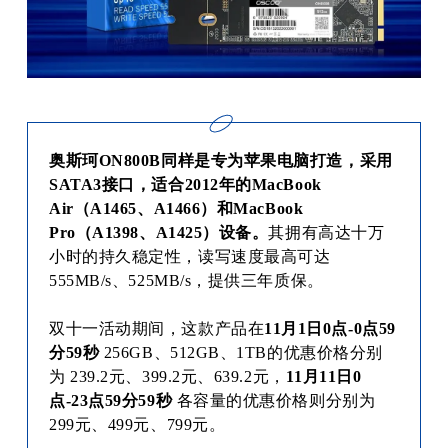
奥斯珂ON800B同样是专为苹果电脑打造，采用
SATA3接口，适合2012年的MacBook
Air（A1465、A1466）和MacBook
Pro（A1398、A1425）设备。
其拥有高达十万
小时的持久稳定性，读写速度最高可达
555MB/s、525MB/s，提供三年质保。
双十一活动期间，这款产品在
11月1日0点-0点59
分59秒
256GB、512GB、1TB的优惠价格分别
为 239.2元、399.2元、639.2元，
11月11日0
点-23点59分59秒
各容量的优惠价格则分别为
299元、499元、799元。