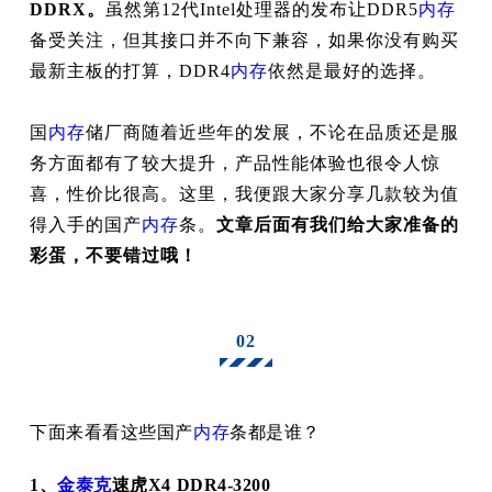
DDRX。
虽然第12代Intel处理器的发布让DDR5
内存
备受关注，但其接口并不向下兼容，如果你没有购买
最新主板的打算，DDR4
内存
依然是最好的选择。
国
内存
储厂商随着近些年的发展，不论在品质还是服
务方面都有了较大提升，产品性能体验也很令人惊
喜，性价比很高。这里，我便跟大家分享几款较为值
得入手的国产
内存
条。
文章后面有我们给大家准备的
彩蛋，不要错过哦！
02
下面来看看这些国产
内存
条都是谁？
1、
金泰克
速虎X4 DDR4-3200