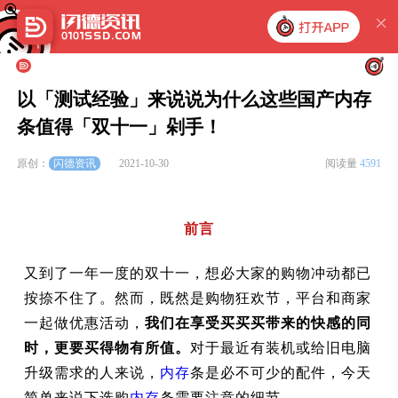
以「测试经验」来说说为什么这些国产内存
条值得「双十一」剁手！
闪德资讯
原创：
2021-10-30
阅读量
4591
前言
又到了一年一度的双十一，想必大家的购物冲动都已
按捺不住了。然而，既然是购物狂欢节，平台和商家
一起做优惠活动，
我们在享受买买买带来的快感的同
时，更要买得物有所值。
对于最近有装机或给旧电脑
升级需求的人来说，
内存
条是必不可少的配件，今天
简单来说下选购
内存
条需要注意的细节。