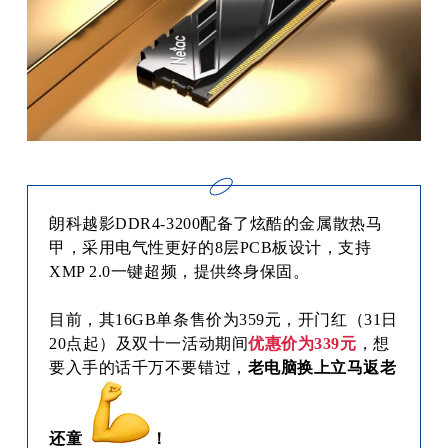
朗科越影DDR4-3200配备了炫酷的金属散热马
甲，采用电气性更好的8层PCB板设计，支持
XMP 2.0一键超频，提供终身保固。
目前，其16GB单条售价为359元，开门红（31日
20点起）及双十一活动期间
优惠价为339元
，想
要入手的话千万不要错过，
老电脑换上立马返老
还童
！