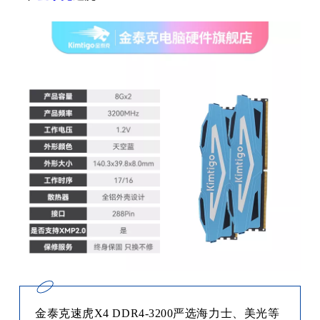
金泰克速虎
X4 DDR4-3200严选海力士、美光等