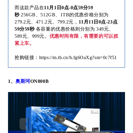
而这款产品在
11月1日0点-0点59分59
秒
256GB、512GB、1TB的优惠价格分别为
279.2元、471.2元、799.2元，
11月11日0点-23点
59分59秒
各容量的优惠价格则分别为 349元、
589元、999元。
优惠时间有限，有需要的可以抓
紧上车。
抢购链接：https://m.tb.cn/h.fg6OaXg?sm=0c7f51
1、
奥斯珂
ON800B