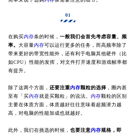
01
在购买
内存
条的时候，
一般我们会首先考虑容量、频
率。
大容量
内存
可以运行更多的任务，而高频率除了
带来更好的带宽性能外，还有利于电脑其他硬件（比
如CPU）性能的发挥，对文件打开速度和游戏帧率都
有提升。
除了这两个方面，
还要注重
内存
颗粒的选择
，圈内甚
至有「买
内存
就是买颗粒」的说法。
内存
颗粒的区别
主要在体质方面，体质越好往往意味着超频潜力越
高，对电脑的性能加成也就越好。
此外，我们在挑选的时候，
也要注意
内存
规格，即