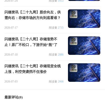
2026-07-24
阅读量
1953
闪德资讯【二十九周】股价向左，供
需向右：存储市场的方向到底看谁？
2026-07-17
阅读量
2735
闪德资讯【二十八周】存储涨势不
止！原厂不松口，下游开始“熬”了
2026-07-10
阅读量
2986
闪德资讯【二十七周】存储现货全线
上涨，利空突袭挡不住涨价
2026-07-03
阅读量
2908
最新评论(0)