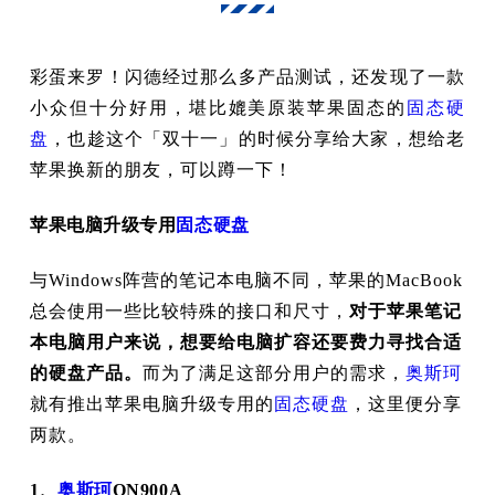
彩蛋来罗！
闪德经过那么多产品测试，还发现了一款
小众但十分好用，堪比媲美原装苹果固态的
固态硬
盘
，也趁这个「双十一」的时候分享给大家，想给老
苹果换新的朋友，可以蹲一下！
苹果电脑升级专用
固态硬盘
与Windows阵营的笔记本电脑不同，苹果的MacBook
总会使用一些比较特殊的接口和尺寸，
对于苹果笔记
本电脑用户来说，想要给电脑扩容还要费力寻找合适
的硬盘产品。
而为了满足这部分用户的需求，
奥斯珂
就有推出苹果电脑升级专用的
固态硬盘
，这里便分享
两款。
1、
奥斯珂
ON900A