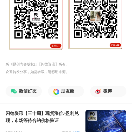
所刊原创内容版权归【闪德资讯】所有,
欢迎转发分享，如需转载，请标明来源。
微信好友
朋友圈
微博
闪德资讯【三十周】现货涨价≠盈利兑
现，市场等待合约价格验证