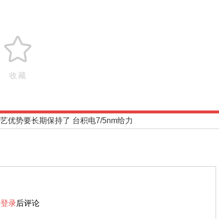
收藏
艺优势要长期保持了 台积电7/5nm给力
请
登录
后评论