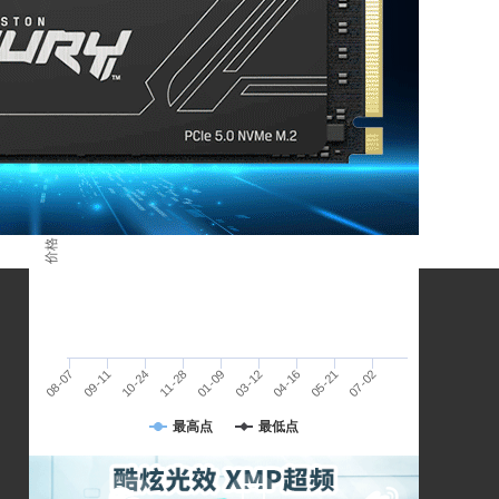
数据来源：闪德资讯
人民币
价格 / 单位：
08-07
09-11
10-24
11-28
01-09
03-12
04-16
05-21
07-02
存储未来，赢得先机
最高点
最低点