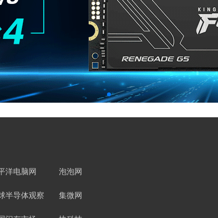
平洋电脑网
泡泡网
球半导体观察
集微网