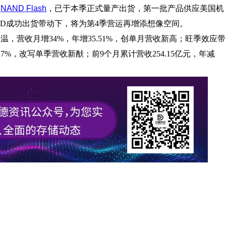
NAND Flash
，已于本季正式量产出货，第一批产品供应美国机
ND成功出货带动下，将为第4季营运再增添想像空间。
升温，营收月增34%，年增35.51%，创单月营收新高；旺季效应带
18.7%，改写单季营收新猷；前9个月累计营收254.15亿元，年减