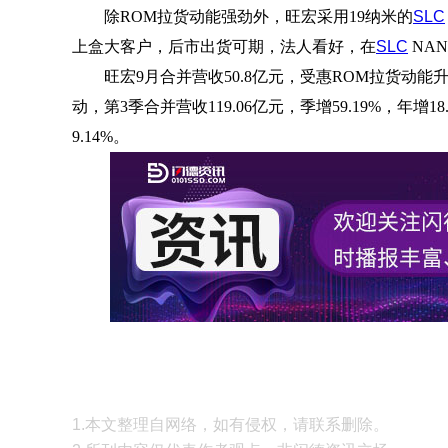
除ROM拉货动能强劲外，旺宏采用19纳米的
SLC
上盒大客户，后市出货可期，法人看好，在
SLC
NA
旺宏9月合并营收50.8亿元，受惠ROM拉货动能
动，第3季合并营收119.06亿元，季增59.19%，年增
9.14%。
1.本文整理自网络，如有侵权，请联系删除。