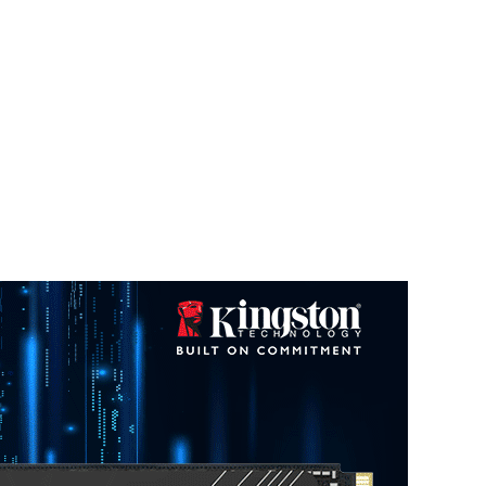
渠道报价
查看更多
D4/32G-D4 3200
一年
半年
三个月
一个月