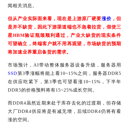
闻相关消息。
但从产业实际面来看，现在是上游原厂硬要
涨价
，但
是并不缺货，因此下游渠道端也不急着拉货，假使三
星HBM验证瓶颈顺利通过，产业大缺货的现实条件
可望确立，终端客户就不用再观望，市场缺货的预期
将加速业界重启备货的需求。
市场预计，AI带动整体服务器设备升级，服务器用
SSD
第3季涨幅将能上看10~15%之间，服务器DDR5
在供应吃紧下，第3季也可望看涨10~15%，下半年
DDR5的价格预料将有15~25%成长空间。
而DDR4虽然近期来处于库存去化的过渡期，但存储
大厂DDR4供应将是有减无增，后续DDR4仍将有看
涨的空间。