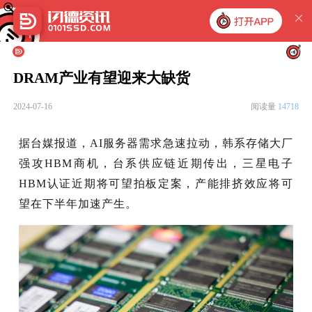
DRAM产业有望迎来大缺货
2024-07-16
阅读量
14718
据台媒报道，AI服务器需求急速拉动，韩系存储大厂
强攻HBM商机，台系供应链近期传出，三星电子
HBM认证近期将可望拍板定案，产能排挤效应将可
望在下半年加速产生。