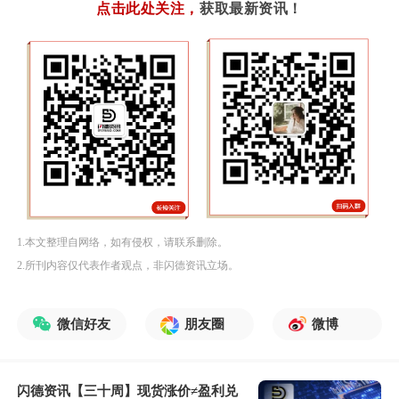
点击此处关注
，
获取最新资讯！
1.本文整理自网络，如有侵权，请联系删除。
2.所刊内容仅代表作者观点，非闪德资讯立场。
微信好友
朋友圈
微博
闪德资讯【三十周】现货涨价≠盈利兑