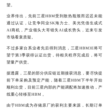
望。
业界传出，先前三星HBM受到散热瓶颈而迟迟未能
通过认证，让竞争同业SK海力士、美光凭借生成式
AI商机，产业领头大哥错失AI成长势头，近来引发
市场看衰质疑。
不过多家台系业者先后得到消息，三星HBM3E将可
望于第3季获得认证出货，待相关程序完成后，将可
望量产供货。
据透露，三星的部分供应链近期接获消息，要尽快提
前下单采购及预定产能，随着三星HBM下半年开始
顺利出货，目前三星内部的产能调配将加速推动，产
线重心转移至HBM 。
由于HBM成为存储原厂的获利主要来源，长期订单