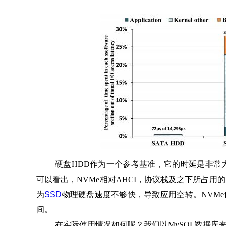
硬盘HDD作为一个参考基准，它的时延是非常大的，达
可以看出，NVMe相对AHCI，协议栈及之下所占
为
SSD
物理硬盘速度不够快，导致应用空转。NVMe
间。
在实际使用情况如何呢？我们以MySQL数据库