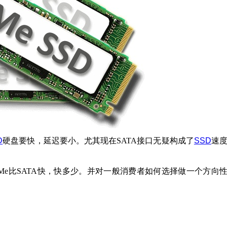
D
硬盘要快，延迟要小。尤其现在SATA接口无疑构成了
SSD
速
Me比SATA快，快多少。并对一般消费者如何选择做一个方向