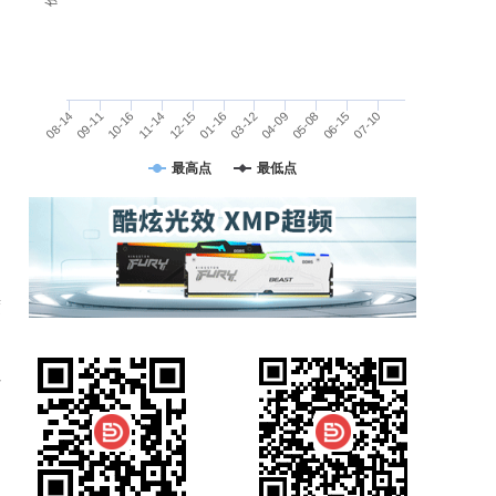
04-09
07-10
10-16
01-16
05-08
08-14
11-14
03-12
06-15
09-11
12-15
最高点
最低点
度
性