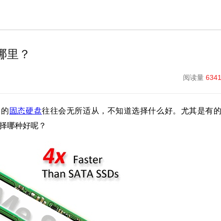
在哪里？
阅读量
634
口的
固态硬盘
往往会无所适从，不知道选择什么好。尤其是有
选择哪种好呢？