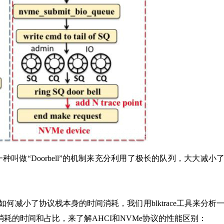
种叫做“Doorbell”的机制来充分利用了极长的队列，大大减小
何减小了协议栈本身的时间消耗，我们用blktrace工具来分析
耗的时间和占比，来了解AHCI和NVMe协议的性能区别：