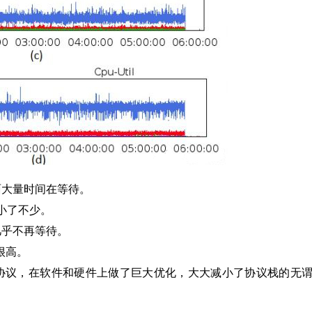
面大量时间在等待。
减小了不少。
几乎不再等待。
很高。
TA协议，在软件和硬件上做了巨大优化，大大减小了协议栈的无