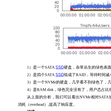
1）是一个SATA
SSD
硬盘，杂草丛生的绿色表
2）是四个SATA
SSD
组成了RAID，等待时间
3）是一个NVMe的硬盘，几乎看不到绿色了，
4）是RAM disk，绿色完全没有了，用户态占比
从上面的分析，我们可以看出NVMe相对SA
消耗（overhead）,提高了响应度。