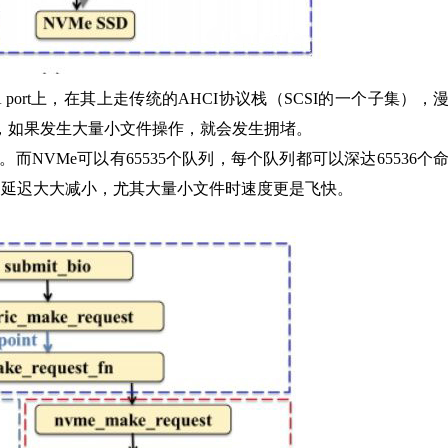
 port上，在其上走传统的AHCI协议栈（SCSI的一个子集），
2，如果发生大量小文件操作，就会发生拥堵。
。而NVMe可以有65535个队列，每个队列都可以深达65536个
优势，延迟大大减小，尤其大量小文件时速度更是飞快。