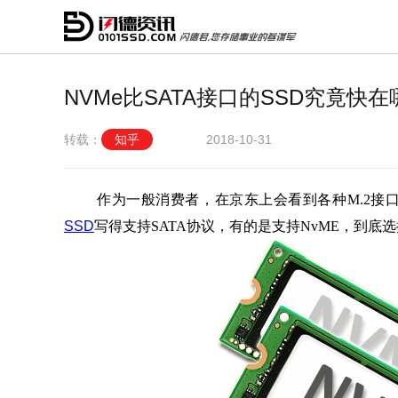
NVMe比SATA接口的SSD究竟快
转载：
知乎
2018-10-31
作为一般消费者，在京东上会看到各种M.2接
SSD
写得支持SATA协议，有的是支持NvME，到底