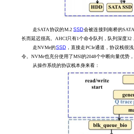
走SATA协议的M.2
SSD
会被连接到南桥的SATA
长而延迟很高。AHCI只有1个命令队列，队列深度3
走NVMe的
SSD
，直接走PCIe通道，协议栈很浅
令。NVMe也充分使用了MSI的2048个中断向量
从操作系统的协议栈本身来看：