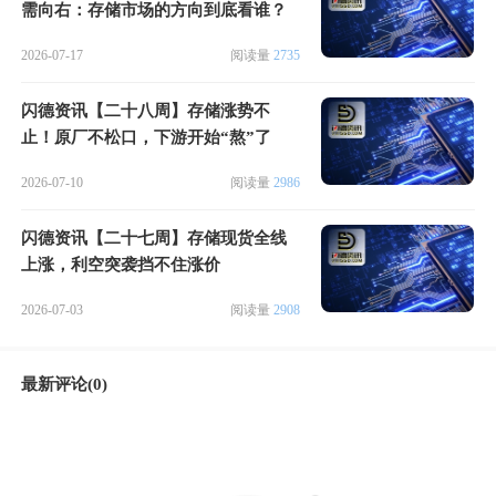
需向右：存储市场的方向到底看谁？
2026-07-17
阅读量
2735
闪德资讯【二十八周】存储涨势不
止！原厂不松口，下游开始“熬”了
2026-07-10
阅读量
2986
闪德资讯【二十七周】存储现货全线
上涨，利空突袭挡不住涨价
2026-07-03
阅读量
2908
最新评论(0)