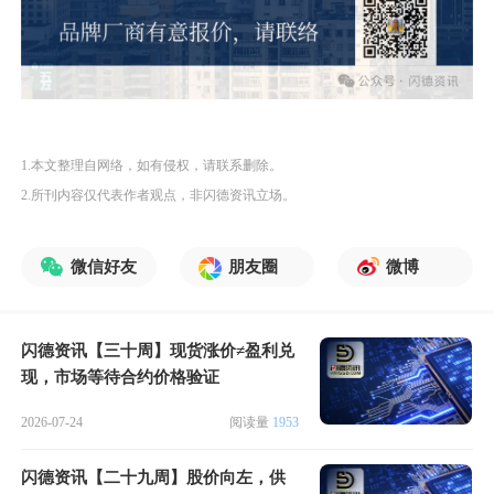
1.本文整理自网络，如有侵权，请联系删除。
2.所刊内容仅代表作者观点，非闪德资讯立场。
微信好友
朋友圈
微博
闪德资讯【三十周】现货涨价≠盈利兑
现，市场等待合约价格验证
2026-07-24
阅读量
1953
闪德资讯【二十九周】股价向左，供