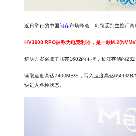
近日举行的中国
闪存
市场峰会，幻隐受到主控厂商
HV3000 RPO被称为电竞利器，是一款M.2(NVMe
解决方案采取了联芸1602的主控，长江存储的232
读取速度高达7400MB/S，写入速度高达6500
快进入各种状态。