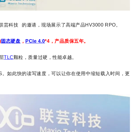
联芸科技
的邀请，现场展示了高端产品HV3000 RPO。
)
固态硬盘
，
PCIe 4.0
*4，产品质保五年。
层
TLC
颗粒，质量过硬，性能卓越。
MB/S。如此快的读写速度，可以让你在使用中缩短载入时间，更