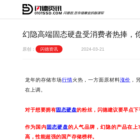
幻隐高端固态硬盘受消费者热捧，
原创：
闪德资讯
2024-03-21
龙年的存储市场
火热，一方面原材料
，
行情
涨价
在上调。
对于想要拥有
固态硬盘
的粉丝，闪德建议要早点下
作为国内
固态硬盘
的人气品牌，幻隐的产品在上
高，性能超强的国产存储榜样。