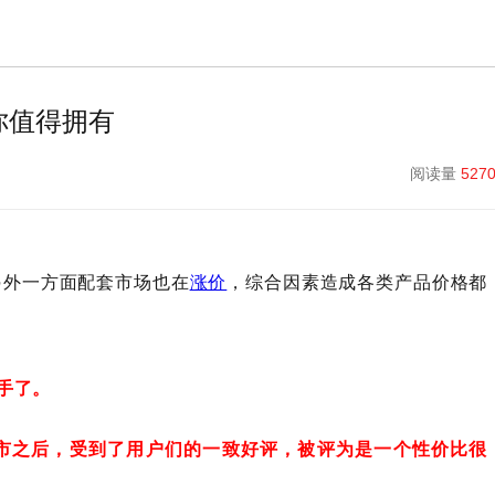
你值得拥有
阅读量
527
另外一方面配套市场也在
，综合因素造成各类产品价格都
涨价
手了。
市之后，受到了用户们的一致好评，被评为是一个性价比很