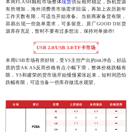
本周FLASH颗粒市场整体
现货
供应相对稳定，拆机货源
有所增加，海外消费类市场需求回温，再加上农历新年
工作天数有限，可适当开始准备。当前商家备货有限，
容易出现一些急单需求，可多留意。原厂GOOD DIE货
源库存充足，暂时不要有过多想法，保持对单操作!
USB 2.0/USB 3.0/TF卡市场
本周USB市场有所好转，受YS主控产出的ink冲击，好品
质的货AK AS反而价格有点小幅下滑，整体价格跌幅有
限，YS和建荣的货市场开始慢慢紧张起来，短时间恐怕
跌幅有限，可适当备一些库存做流水观望。