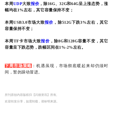
本周
UDP
大致
报价
，除16G、32G和64G呈上涨态势，涨
幅均在1%左右，其它容量保持不变；
本周USB3.0市场大致
报价
，除512G下跌3%左右，其它
容量保持不变；
本周TF卡市场大致
报价
，除8G和128G容量不变，其它
容量呈下跌态势，跌幅区间在1%-2%左右。
下周市场
策略
：
机遇虽现，市场彻底暖起来却仍须时
间，暂勿躁动冒进。
所刊原创内容版权归【闪德资讯】所有,
欢迎转发分享，如需转载，请标明来源。