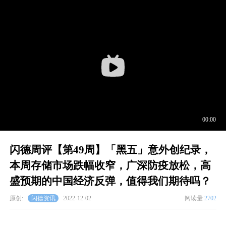
闪德周评【第49周】「黑五」意外创纪录，
本周存储市场跌幅收窄，广深防疫放松，高
盛预期的中国经济反弹，值得我们期待吗？
原创:
闪德资讯
2022-12-02
阅读量
2702