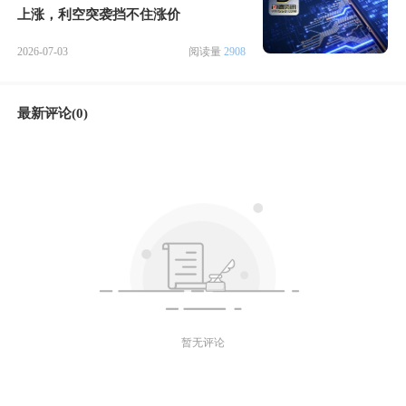
上涨，利空突袭挡不住涨价
2026-07-03
阅读量
2908
最新评论(0)
暂无评论