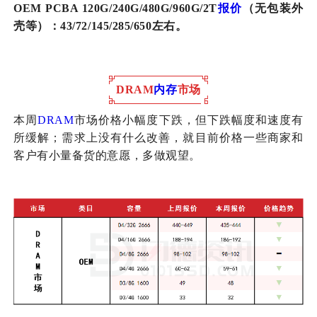
OEM PCBA 120G/240G/480G/960G/2T
报价
（无包装外
壳等）：43/72/145/285/650左右。
DRAM
内存
市场
本周
DRAM
市场价格小幅度下跌，但下跌幅度和速度有
所缓解；需求上没有什么改善，就目前价格一些商家和
客户有小量备货的意愿，多做观望。