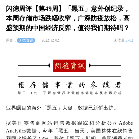
闪德周评【第49周】「黑五」意外创纪录，
本周存储市场跌幅收窄，广深防疫放松，高
盛预期的中国经济反弹，值得我们期待吗？
闪德资讯
原创：
2022-12-02
阅读量
2702
业界瞩目的海外「黑五」大促，数据已新鲜出炉。
据美国
零售
商网站销售数据跟踪和分析公司Adobe
Analytics数据，今年「黑五」当天，美国整体在线销售
额同比增长了2.3%；整体「黑五」期间，美国消费者的