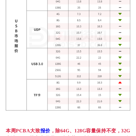
本周PCBA大致
报价
，除64G、128G容量保持不变，32G