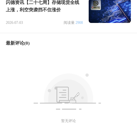
闪德资讯【二十七周】存储现货全线
上涨，利空突袭挡不住涨价
2026-07-03
阅读量
2908
最新评论(0)
暂无评论