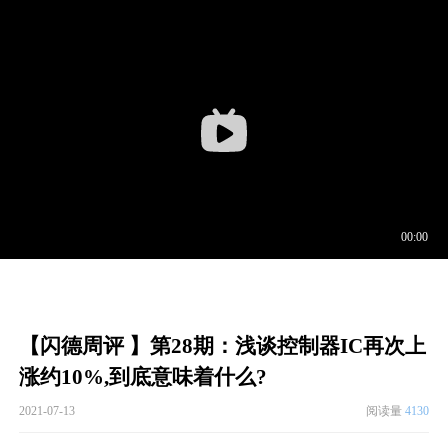
【闪德周评 】第28期：浅谈控制器IC再次上
涨约10%,到底意味着什么?
2021-07-13
阅读量
4130