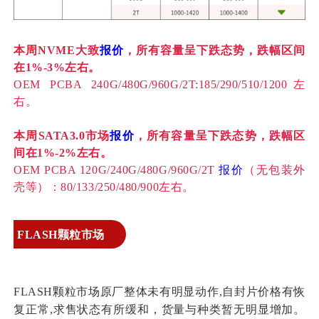
本周NVME大致
报价
，所有容量呈下跌态势，跌幅区间
在1%-3%左右。
OEM PCBA 240G/480G/960G/2T:185/290/510/1200左
右。
本周SATA3.0市场
报价
，所有容量呈下跌态势，跌幅区
间在1%-2%左右。
OEM PCBA 120G/240G/480G/960G/2T
报价
（无包装外
壳等）：
80/133/250/480/900左右。
颗粒市场
FLASH
FLASH颗粒市场原厂整体未有明显动作,自封片价格有恢
复正常,求售状态有所缓和，货量与种类暂无明显增加。