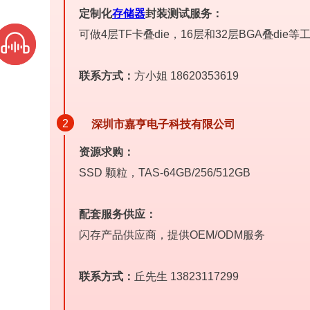
定制化
存储器
封装测试服务：
可做4层TF卡叠die，16层和32层BGA叠di
联系方式：
方小姐 18620353619
2
深
圳市嘉亨电子科技有限公司
资源求购：
SSD 颗粒，TAS-64GB/256/512GB
配套服务供应：
闪存产品供应商，提供OEM/ODM服务
联系方式：
丘先生 13823117299