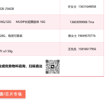
圆/芯片市场