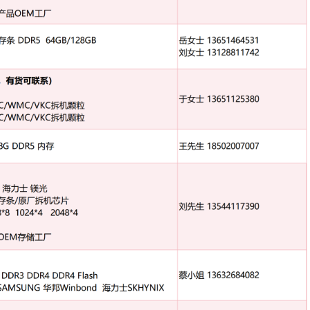
，不接受自封白片
丽，品质保证）