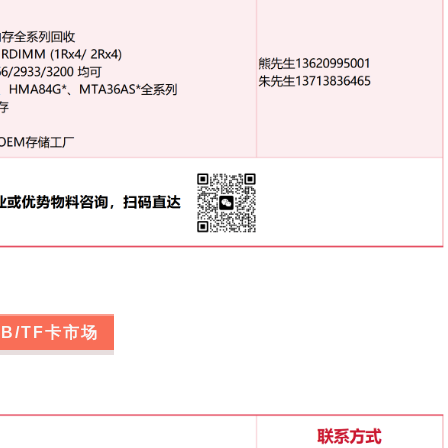
1232）
CJR/TBJ/VPS
SB/TF卡市场