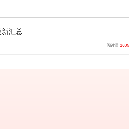
更新汇总
阅读量
103