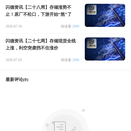
闪德资讯【二十八周】存储涨势不
止！原厂不松口，下游开始“熬”了
2026-07-10
阅读量
2986
闪德资讯【二十七周】存储现货全线
上涨，利空突袭挡不住涨价
2026-07-03
阅读量
2908
最新评论(0)