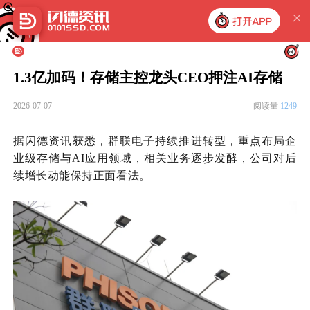
1.3亿加码！存储主控龙头CEO押注AI存储
2026-07-07
阅读量
1249
据闪德资讯获悉，群联
电子
持续推进转型，重点布局企
业级存储与
AI应用领域，相关业务逐步发酵，公司对后
续
增长
动能保持正面看法。