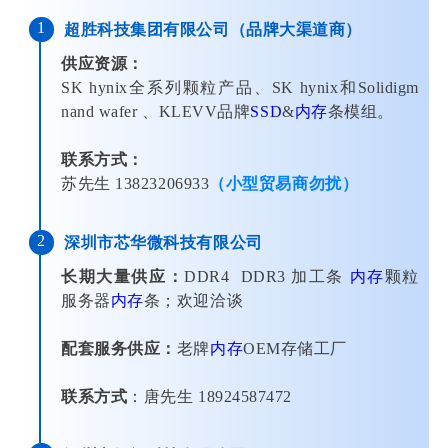
1
超胜科技集团有限公司（品牌大渠道商）
供应资源：
SK hynix全系列颗粒产品、SK hynix和Solidigm
nand wafer 、KLEVV品牌
SSD
&
内存
条模组。
联系方式：
苏先生 13823206933
（小型贸易商勿扰）
2
深圳市芯华微科技有限公司
长期大量供应：
DDR4 DDR3 加工条
内存
颗粒
服务器
内存
条；欢迎洽谈
配套服务供应：
老牌
内存
OEM存储工厂
联系方式
：唐先生 18924587472