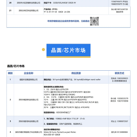
晶圆/芯片市场