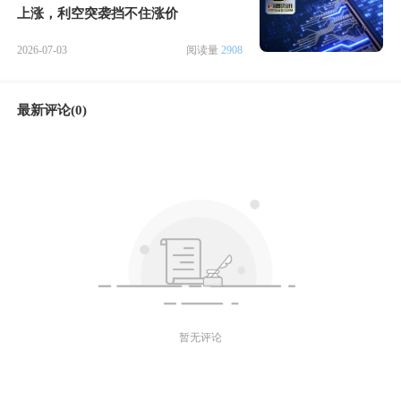
上涨，利空突袭挡不住涨价
2026-07-03
阅读量
2908
最新评论(0)
暂无评论