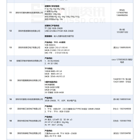
联系方式：
彭先生13430790819 /徐先生
18710902007