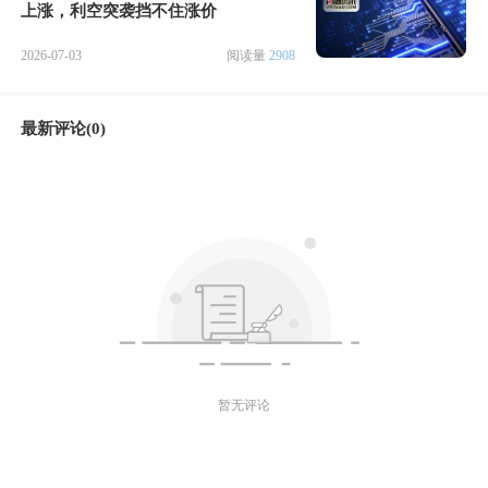
上涨，利空突袭挡不住涨价
2026-07-03
阅读量
2908
最新评论(0)
暂无评论