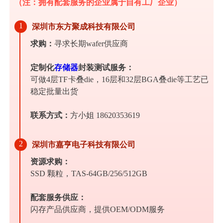
（注：拥有配套服务的企业属于自有工厂企业）
1
深
圳市东方聚成科技有限公司
求购：
寻求长期wafer供应商
定制化
存储器
封装测试服务：
可做4层TF卡叠die，16层和32层BGA叠die等工艺已
稳定批量出货
联系方式：
方小姐 18620353619
2
深
圳市嘉亨电子科技有限公司
资源求购：
SSD 颗粒，TAS-64GB/256/512GB
配套服务供应：
闪存产品供应商，提供OEM/ODM服务