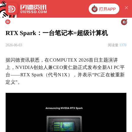
RTX Spark：一台笔记本=超级计算机
2026-06-03
阅读量
1370
据闪德资讯获悉，在
COMPUTEX 2026首日主题演讲
上，NVIDIA创始人兼CEO黄仁勋正式发布全新AI PC平
台——RTX Spark（代号N1X），并表示“PC正在被重新
定义”。