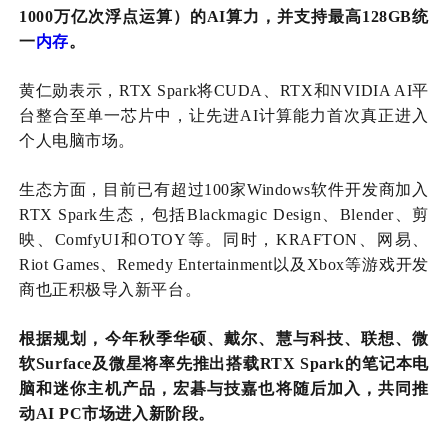
1000万亿次浮点运算）的AI算力，并支持最高128GB统
一
内存
。
黄仁勋表示，
RTX Spark将CUDA、RTX和NVIDIA AI平
台整合至单一芯片中，让先进AI计算能力首次真正进入
个人电脑市场。
生态方面，目前已有超过
100家Windows软件开发商加入
RTX Spark生态，包括Blackmagic Design、Blender、剪
映、ComfyUI和OTOY等。同时，KRAFTON、网易、
Riot Games、Remedy Entertainment以及Xbox等游戏开发
商也正积极导入新平台。
根据规划，今年秋季华硕、戴尔、慧与科技、联想、微
软
Surface及微星将率先推出搭载RTX Spark的笔记本电
脑和迷你主机产品，宏碁与技嘉也将随后加入，共同推
动AI PC市场进入新阶段。