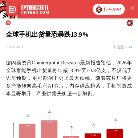
全球手机出货量恐暴跌13.9%
2026-06-03
阅读量
1014
据闪德资讯Counterpoint Research最新报告预估，2026年
全球智能手机出货量将年减13.9%至10.8亿支，不仅低于
先前预期，更可能创下史上最大跌幅。随着
芯片
厂将更
多产能转向高毛利
AI芯片，
内存
供应趋紧，手机制造成
本显著攀升，产业供需失衡进一步加剧。