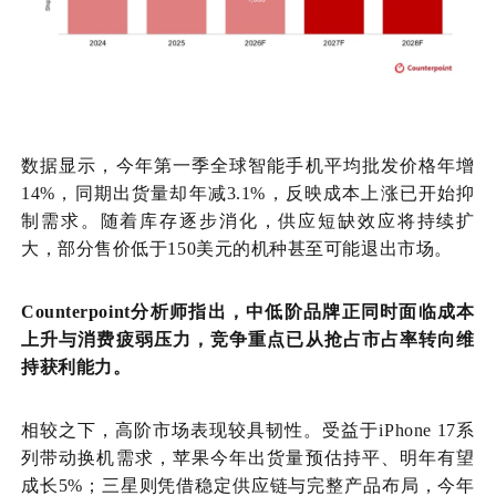
数据显示，今年第一季全球智能手机平均批发价格年增
14%，同期出货量却年减3.1%，反映成本上涨已开始抑
制需求。随着库存逐步消化，供应短缺效应将持续扩
大，部分售价低于150美元的机种甚至可能退出市场。
Counterpoint分析师指出，中低阶品牌正同时面临成本
上升与消费疲弱压力，竞争重点已从抢占市占率转向维
持获利能力。
相较之下，高阶市场表现较具韧性。
受益
于
iPhone 17系
列带动换机需求，苹果今年出货量预估持平、明年有望
成长5%；三星则凭借稳定供应链与完整产品布局，今年