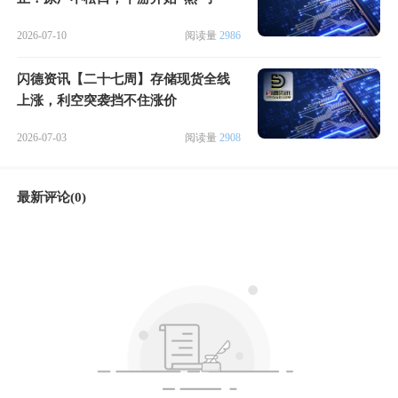
2026-07-10
阅读量
2986
闪德资讯【二十七周】存储现货全线
上涨，利空突袭挡不住涨价
2026-07-03
阅读量
2908
最新评论(0)