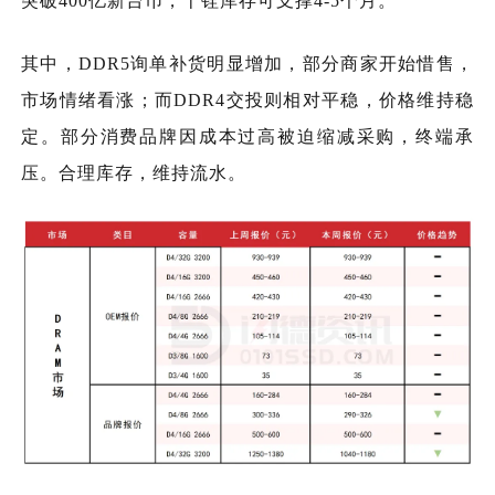
突破400亿新台币，十铨库存可支撑4-5个月。
其中，DDR5询单补货明显增加，部分商家开始惜售，
市场情绪看涨；而DDR4交投则相对平稳，价格维持稳
定。部分消费品牌因成本过高被迫缩减采购，终端承
压。合理库存，维持流水。