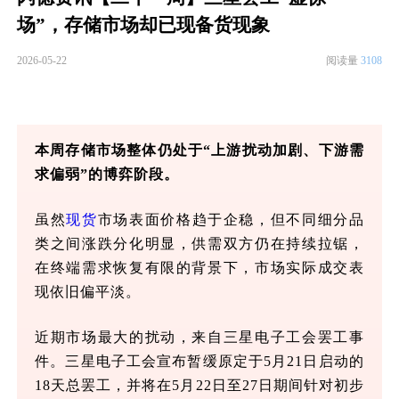
场”，存储市场却已现备货现象
2026-05-22
阅读量
3108
本周存储市场整体仍处于
“上游扰动加剧、下游需
求偏弱”的博弈阶段。
虽然
现货
市场表面价格趋于企稳，但不同细分品
类之间涨跌分化明显，供需双方仍在持续拉锯，
在终端需求恢复有限的背景下，市场实际成交表
现依旧偏平淡。
近期市场最大的扰动，来自三星电子工会罢工事
件。三星电子工会宣布暂缓原定于
5月21日启动的
18天总罢工，并将在5月22日至27日期间针对初步