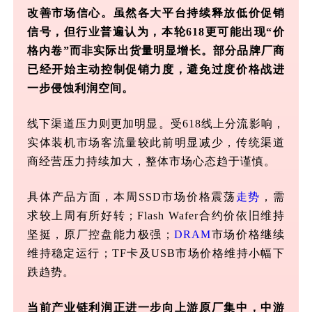
改善市场信心。虽然各大平台持续释放低价促销
信号，但行业普遍认为，本轮618更可能出现“价
格内卷”而非实际出货量明显增长。部分品牌厂商
已经开始主动控制促销力度，避免过度价格战进
一步侵蚀利润空间。
线下渠道压力则更加明显。受
618线上分流影响，
实体装机市场客流量较此前明显减少，传统渠道
商经营压力持续加大，整体市场心态趋于谨慎。
具体产品方面，本周
SSD市场价格震荡
走势
，需
求较上周有所好转；Flash Wafer合约价依旧维持
坚挺，原厂控盘能力极强；
DRAM
市场价格继续
维持稳定运行；TF卡及USB市场价格维持小幅下
跌趋势。
当前产业链利润正进一步向上游原厂集中，中游