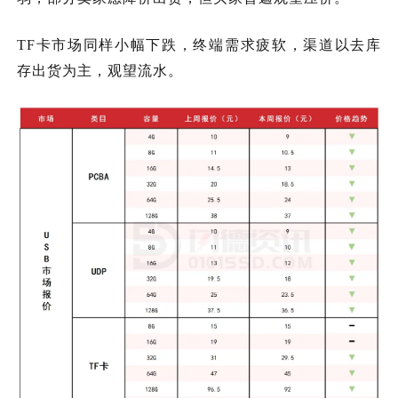
TF卡市场同样小幅下跌，终端需求疲软，渠道以去库
存出货为主，观望流水。