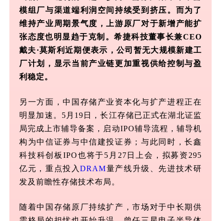
模组厂与渠道端利润空间持续受到挤压。而为了
维持产业周期景气度，上游原厂对于新增产能扩
张态度也明显趋于克制。希捷科技董事长兼
CEO
戴夫·莫斯利近期便表示，公司暂无大规模新建工
厂计划，显示当前产业链更加重视供给控制与盈
利稳定。
另一方面，中国存储产业资本化与扩产进程正在
明显加速。
5月19日，长江存储已正式在湖北证监
局完成上市辅导备案，启动IPO辅导流程，辅导机
构为中信证券与中信建投证券；与此同时，长鑫
科技科创板IPO也将于5月27日上会，拟募资295
亿元，重点投入
DRAM
量产线升级、先进技术研
发及前瞻性存储技术布局。
随着中国存储原厂持续扩产，市场对于中长期供
需格局的担忧也开始升温。曾任三星电子半导体