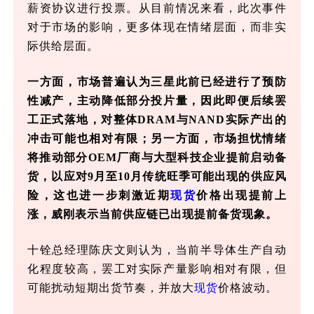
薪资协议进行投票。从目前情况来看，此次事件
对于市场的影响，更多体现在情绪层面，而非实
际供给层面。
一方面，市场普遍认为三星此前已经进行了预防
性减产，主动降低部分投片量，因此即便后续罢
工正式落地，对整体
DRAM与NAND实际产出的
冲击可能也相对有限；另一方面，市场担忧情绪
将推动部分OEM厂商与大型科技企业提前启动备
货，以应对9月至10月传统旺季可能出现的供应风
险，这也进一步刺激近期
现货
价格出现提前上
涨，威刚表示当前供应链已出现提前备货现象。
十铨总经理陈庆文则认为，当前半导体生产自动
化程度较高，罢工对实际产量影响相对有限，但
可能扰动短期出货节奏，并放大
现货
价格波动。