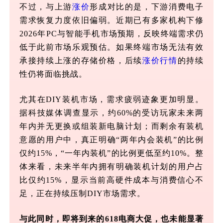
不过，与上游
涨价
形成对比的是，下游消费电子
需求恢复力度依旧偏弱。近期已有多家机构下修
2026年PC与智能手机市场预期，反映终端需求仍
低于此前市场乐观预估。如果终端市场无法有效
承接持续上涨的存储价格，后续
涨价
行情
的持续
性仍将面临挑战。
尤其在
DIY装机市场，需求疲弱迹象更加明显。
据科技媒体调查显示，约60%的受访玩家未来两
年内并无更换或组装新电脑计划；而剩余有装机
意愿的用户中，真正明确“两年内会装机”的比例
仅约15%，“一年内装机”的比例更低至约10%。整
体来看，未来半年内拥有明确装机计划的用户占
比仅约15%，显示当前高硬件成本与消费信心不
足，正在持续压制DIY市场需求。
与此同时，即将到来的
618电商大促，也未能显著