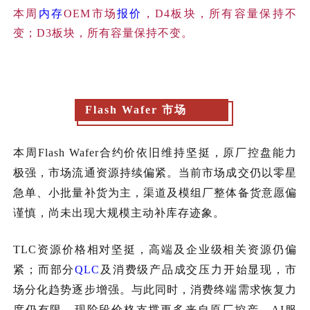
本周
内存
OEM市场
报价
，D4板块，所有容量保持不
变；D3板块，所有容量保持不变。
Flash Wafer
市场
本周Flash Wafer合约价依旧维持坚挺，原厂控盘能力
极强，市场流通资源持续偏紧。当前市场成交仍以零星
急单、小批量补货为主，渠道及模组厂整体备货意愿偏
谨慎，尚未出现大规模主动补库存迹象。
TLC资源价格相对坚挺，高端及企业级相关资源仍偏
紧；而部分
QLC
及消费级产品成交压力开始显现，市
场分化趋势逐步增强。与此同时，消费终端需求恢复力
度仍有限，现阶段价格支撑更多来自原厂控产、AI服