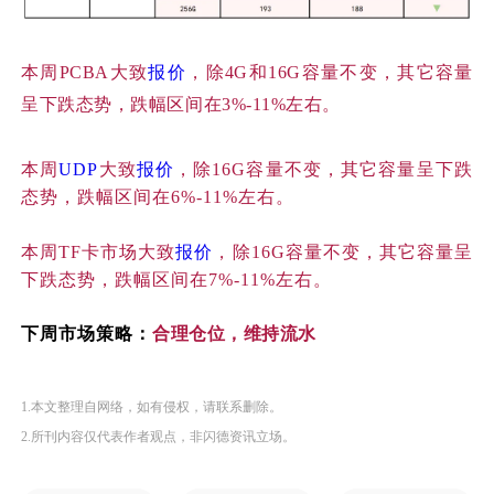
本周PCBA大致
报价
，除4G和16G容量不变，其它容量
呈下跌态势，跌幅区间在3%-11%左右。
本周
UDP
大致
报价
，除16G容量不变，其它容量呈下跌
态势，跌幅区间在6%-11%左右。
本周TF卡市场大致
报价
，除16G容量不变，其它容量呈
下跌态势，跌幅区间在7%-11%左右。
下周市场策略：
合理仓位，维持流水
1.本文整理自网络，如有侵权，请联系删除。
2.所刊内容仅代表作者观点，非闪德资讯立场。