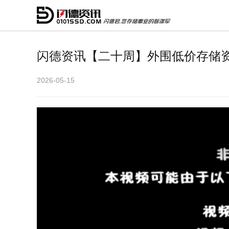
闪德资讯【二十周】外围低价存储
2026-05-15