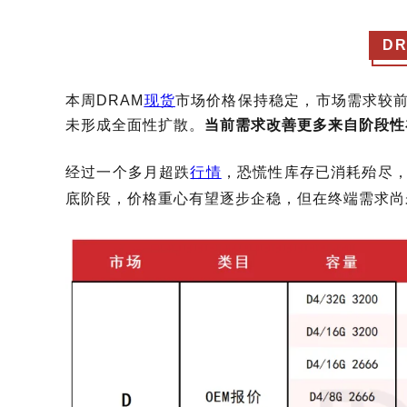
D
本周
DRAM
现货
市场价格保持稳定
，市场需求较
未形成全面性扩散。
当前需求改善更多来自阶段性
经过一个多月超跌
行情
，恐慌性库存已消耗殆尽
底阶段，价格重心有望逐步企稳，但在终端需求尚