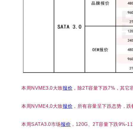
本周
NVME3.0大致
报价
，除2T容量下跌7%，其它
本周
NVME4.0大致
报价
，所有容量呈下跌态势，跌幅
本周
SATA3.0市场
报价
，120G、2T容量下跌9%-1