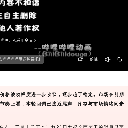
但价格波动幅度进一步收窄，逐步趋于稳定。市场在前期
从节奏上看，本轮回调已接近尾声，库存与市场情绪同步
焦点。三星电子工会计划
21日发起全面罢工的消息显著