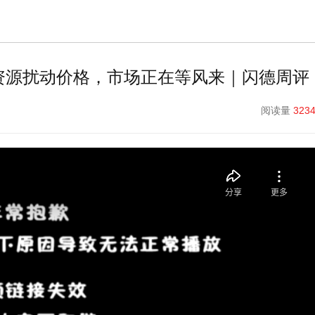
资源扰动价格，市场正在等风来｜闪德周评
阅读量
323