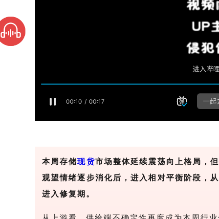
本周存储
现货
市场整体延续震荡向上格局，
观望情绪逐步消化后，进入相对平衡阶段，
进入修复期。
从上游看，供给端不确定性再度成为本周行业