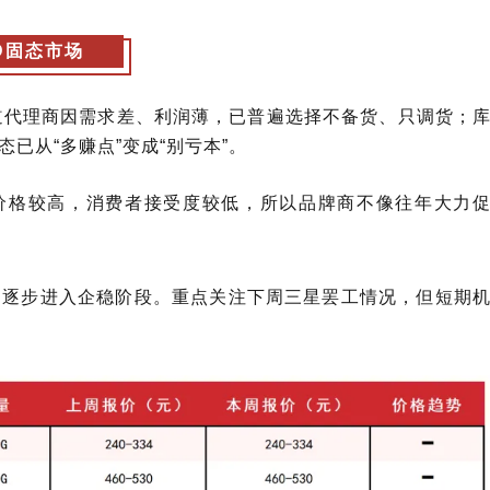
D固态市场
道代理商因需求差、利润薄，已普遍选择不备货、只调货；
态已从
“多赚点”变成“别亏本”。
前价格较高，消费者接受度较低
，所以
品牌商不像往年大力
，逐步进入企稳阶段。重点关注下周三星罢工情况，但
短期