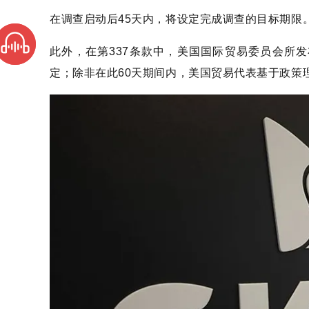
在调查启动后45天内，将设定完成调查的目标期限
此外，在第337条款中，美国国际贸易委员会所
定；除非在此60天期间内，美国贸易代表基于政策