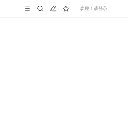
欢迎！请登录
1
铠
利