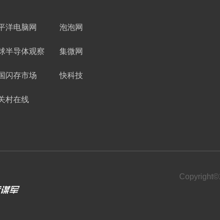
平洋电脑网
泡泡网
球半导体观察
集微网
国闪存市场
快科技
关村在线
Copyrigh