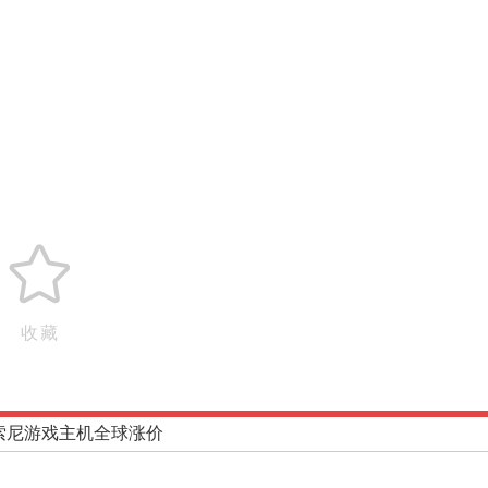
收藏
索尼游戏主机全球涨价