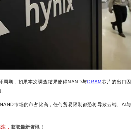
环周期，如果本次调查结果使得NAND与
DRAM
芯片的出口
响。
NAND市场的市占比高，任何贸易限制都恐将导致云端、AI
关注
，
获取最新资讯！