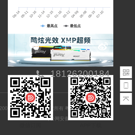
04-09
07-10
10-16
01-16
05-08
08-14
11-14
03-12
06-15
09-11
12-15
存储未来，赢得先机
最高点
最低点
18126200184
t©2008-2026 闪德资讯 版权所有
粤ICP备18080549号-1
粤公网安备 44030402002744号
微信订阅
APP下载