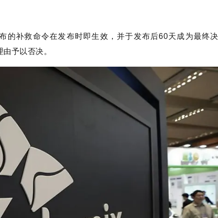
。
发布的补救命令在发布时即生效，并于发布后60天成为最终
理由予以否决。