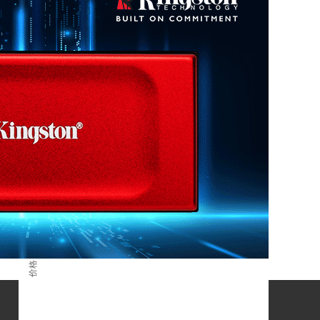
渠道报价
查看更多
D4/32G-D4 3200
一年
半年
三个月
一个月
数据来源：闪德资讯
人民币
价格 / 单位：