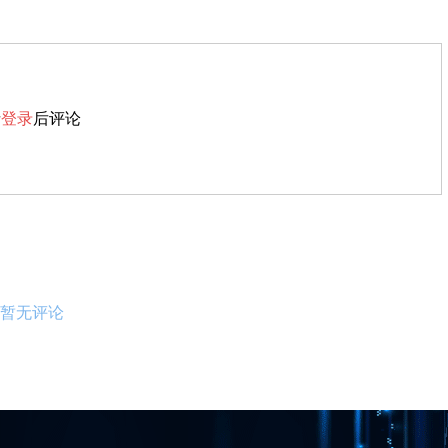
请
登录
后评论
暂无评论