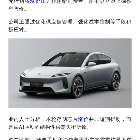
无计划将
涨价
压力转嫁给消费者，即不会立即上调整
车售价。
公司正通过优化供应链管理、强化成本控制等手段积
极应对。
业内人士分析，本轮存储芯片
涨价
并非短期扰动，而
是由AI驱动的结构性供需失衡所致。
过去以PC、智能手机和消费电子为主的需求格局正在