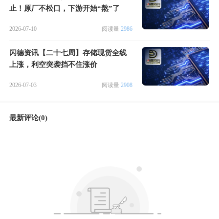
止！原厂不松口，下游开始“熬”了
2026-07-10
阅读量
2986
闪德资讯【二十七周】存储现货全线
上涨，利空突袭挡不住涨价
2026-07-03
阅读量
2908
最新评论(0)