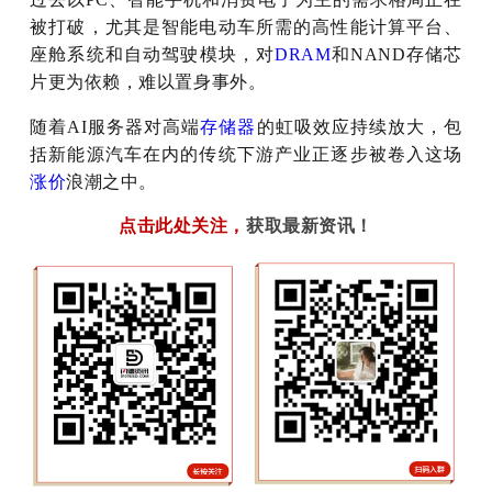
被打破，尤其是智能电动车所需的高性能计算平台、
座舱系统和自动驾驶模块，对
DRAM
和NAND存储芯
片更为依赖，难以置身事外。
随着AI服务器对高端
存储器
的虹吸效应持续放大，包
括新能源汽车在内的传统下游产业正逐步被卷入这场
涨价
浪潮之中。
点击此处关注
，
获取最新资讯！